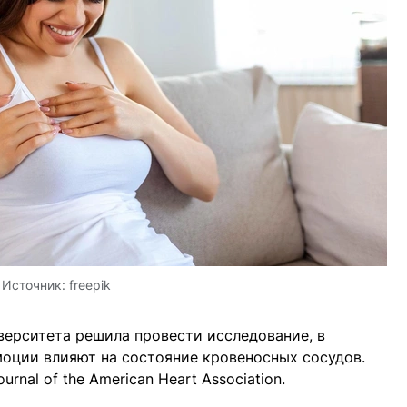
Источник:
freepik
верситета решила провести исследование, в
моции влияют на состояние кровеносных сосудов.
urnal of the American Heart Association.