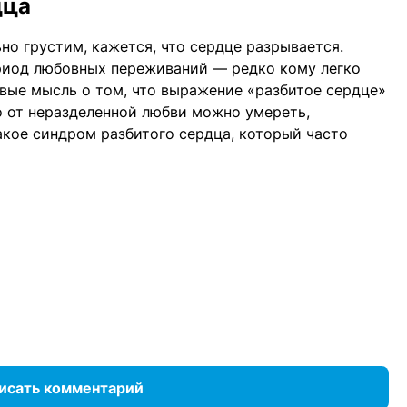
дца
но грустим, кажется, что сердце разрывается.
риод любовных переживаний — редко кому легко
рвые мысль о том, что выражение «разбитое сердце»
о от неразделенной любви можно умереть,
такое синдром разбитого сердца, который часто
исать комментарий