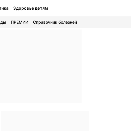
тика
Здоровье детям
оды
ПРЕМИИ
Справочник болезней