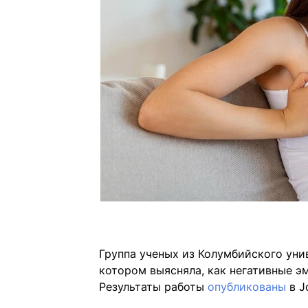
Группа ученых из Колумбийского уни
котором выясняла, как негативные э
Результаты работы
опубликованы
в Jo