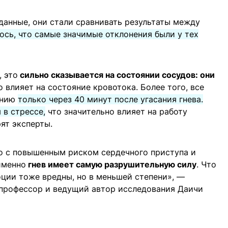
 данные, они стали сравнивать результаты между
ось, что самые значимые отклонения были у тех
, это
сильно сказывается на состоянии сосудов: они
 влияет на состояние кровотока. Более того, все
янию
только через 40 минут после угасания гнева.
 в стрессе,
что значительно влияет на работу
ят эксперты.
о с повышенным риском сердечного приступа и
именно
гнев имеет самую разрушительную силу
. Что
оции тоже вредны, но в меньшей степени», —
 профессор и ведущий автор исследования Даичи