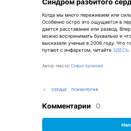
Синдром разбитого сер
Когда мы много переживаем или силь
Особенно остро это ощущается в пе
дается расставание или развод. Впе
можно воспринимать буквально и чт
высказали ученые в 2006 году. Что 
путают с инфарктом, читайте
ЗДЕСЬ.
Автор текста:
Софья Хромова
СЕРДЦЕ
ПСИХОЛОГИЯ
Комментарии
0
Нап