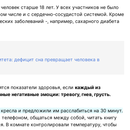
человек старше 18 лет. У всех участников не было
том числе и с сердечно-сосудистой системой. Кроме
еских заболеваний -, например, сахарного диабета
тета: дефицит сна превращает человека в
ятся показатели здоровья, если
каждый из
ые негативные эмоции: тревогу, гнев, грусть.
 кресла и предложили им расслабиться на 30 минут.
я телефоном, общаться между собой, читать книгу
я. В комнате контролировали температуру, чтобы