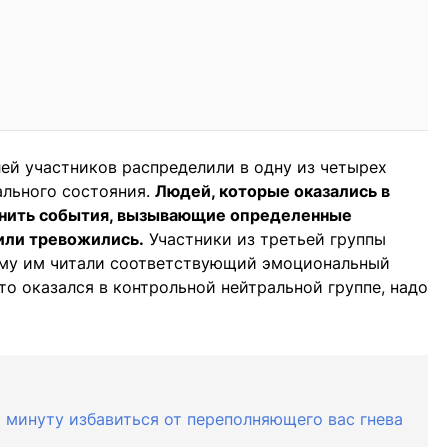
ей участников распределили в одну из четырех
рального состояния.
Людей, которые оказались в
омнить события, вызывающие определенные
 или тревожились.
Участники из третьей группы
ому им читали соответствующий эмоциональный
кто оказался в контрольной нейтральной группе, надо
а минуту избавиться от переполняющего вас гнева