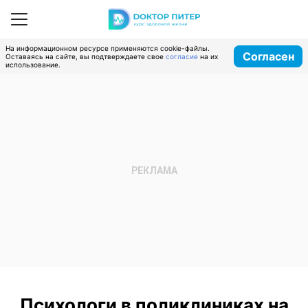
На информационном ресурсе применяются cookie-файлы.
Согласен
Оставаясь на сайте, вы подтверждаете свое
согласие
на их
использование.
Психологи в поликлиниках на