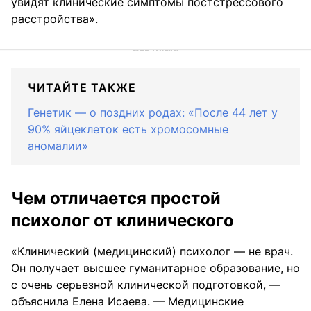
увидят клинические симптомы постстрессового
расстройства».
ЧИТАЙТЕ ТАКЖЕ
Генетик — о поздних родах: «После 44 лет у
90% яйцеклеток есть хромосомные
аномалии»
Чем отличается простой
психолог от клинического
«Клинический (медицинский) психолог — не врач.
Он получает высшее гуманитарное образование, но
с очень серьезной клинической подготовкой, —
объяснила Елена Исаева. — Медицинские