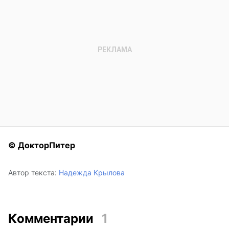
© ДокторПитер
Автор текста:
Надежда Крылова
Комментарии
1