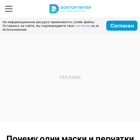
На информационном ресурсе применяются cookie-файлы.
Согласен
Оставаясь на сайте, вы подтверждаете свое
согласие
на их
использование.
Почему одни маски и перчатки