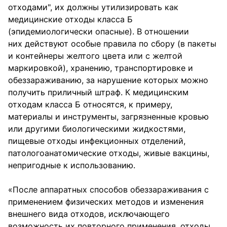
отходами", их должны утилизировать как
медицинские отходы класса Б
(эпидемиологически опасные). В отношении
них действуют особые правила по сбору (в пакеты
и контейнеры желтого цвета или с желтой
маркировкой), хранению, транспортировке и
обеззараживанию, за нарушение которых можно
получить приличный штраф. К медицинским
отходам класса Б относятся, к примеру,
материалы и инструменты, загрязненные кровью
или другими биологическими жидкостями,
пищевые отходы инфекционных отделений,
патологоанатомические отходы, живые вакцины,
непригодные к использованию.
«После аппаратных способов обеззараживания с
применением физических методов и изменения
внешнего вида отходов, исключающего
возможность их повторного применения, отходы