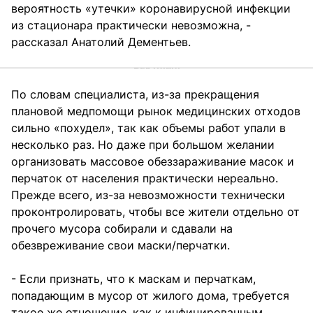
вероятность «утечки» коронавирусной инфекции
из стационара практически невозможна, -
рассказал Анатолий Дементьев.
По словам специалиста, из-за прекращения
плановой медпомощи рынок медицинских отходов
сильно «похудел», так как объемы работ упали в
несколько раз. Но даже при большом желании
организовать массовое обеззараживание масок и
перчаток от населения практически нереально.
Прежде всего, из-за невозможности технически
проконтролировать, чтобы все жители отдельно от
прочего мусора собирали и сдавали на
обезвреживание свои маски/перчатки.
- Если признать, что к маскам и перчаткам,
попадающим в мусор от жилого дома, требуется
такое же отношение, как к инфицированным