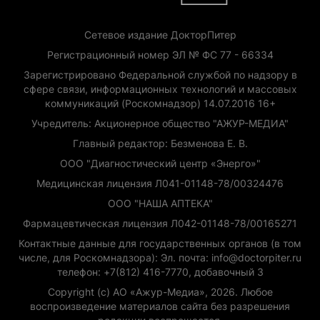
Сетевое издание ДокторПитер
Регистрационный номер ЭЛ № ФС 77 - 66334
Зарегистрировано Федеральной службой по надзору в
сфере связи, информационных технологий и массовых
коммуникаций (Роскомнадзор) 14.07.2016 16+
Учредитель: Акционерное общество "АЖУР-МЕДИА"
Главный редактор: Безменова Е. В.
ООО "Диагностический центр «Энерго»"
Медицинская лицензия Л041-01148-78/00324476
ООО "НАША АПТЕКА"
Фармацевтическая лицензия Л042-01148-78/00165271
Контактные данные для государственных органов (в том
числе, для Роскомнадзора): Эл. почта: info@doctorpiter.ru
телефон: +7(812) 416-7770, добавочный 3
Copyright (с) АО «Ажур-Медиа», 2026. Любое
воспроизведение материалов сайта без разрешения