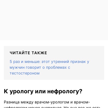
ЧИТАЙТЕ ТАКЖЕ
5 раз и меньше: этот утренний признак у
мужчин говорит о проблемах с
тестостероном
К урологу или нефрологу?
Разница между врачом-урологом и врачом-
нефрологом менее очевидная. Но она все же есть