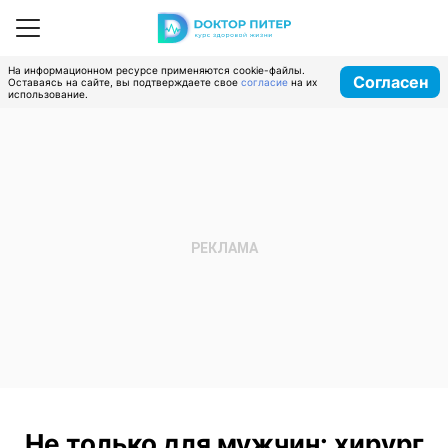
На информационном ресурсе применяются cookie-файлы.
Согласен
Оставаясь на сайте, вы подтверждаете свое
согласие
на их
использование.
Не только для мужчин: хирург