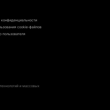
 конфиденциальности
льзования cookie-файлов
о пользователя
технологий и массовых