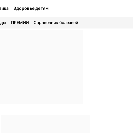
тика
Здоровье детям
оды
ПРЕМИИ
Справочник болезней