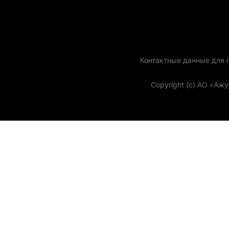
Контактные данные для го
Copyright (с) АО «Аж