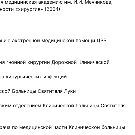
я медицинская академию им. И.И. Мечникова,
ности «хирургия» (2004)
азанию экстренной медицинской помощи ЦРБ
ния гнойной хирургии Дорожной Клинической
тра хирургических инфекций
еской Больницы Святителя Луки
еским отделением Клинической больницы Святителя
 врача по медицинской части Клинической больницы