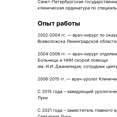
Санкт-Петербургская государственна
клиническая ординатура по специаль
Опыт работы
2002-2004 гг. — врач-хирург по ок
Всеволожска Ленинградской области
2004-2006 гг. — врач-хирург отделе
Больницы и НИИ скорой помощи
им. И.И. Джанелидзе, сотрудник цен
2006-2015 гг. — врач-уролог Клинич
С 2015 года – заведующий урологич
Луки
С 2021 года – заместитель главного
Святителя Луки