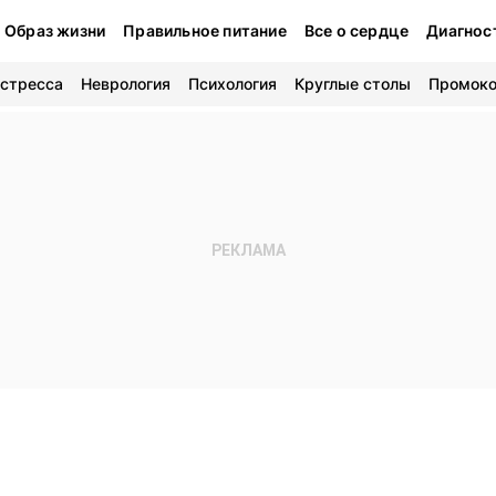
Образ жизни
Правильное питание
Все о сердце
Диагнос
 стресса
Неврология
Психология
Круглые столы
Промок