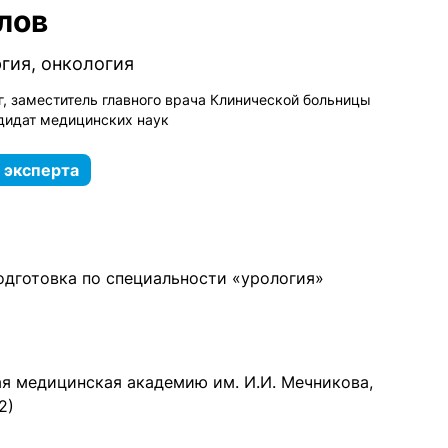
лов
гия, онкология
г, заместитель главного врача Клинической больницы
ндидат медицинских наук
 эксперта
одготовка по специальности «урология»
я медицинская академию им. И.И. Мечникова,
2)