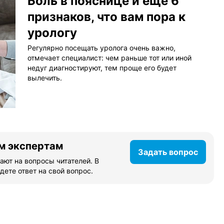
Боль в пояснице и еще 6
признаков, что вам пора к
урологу
Регулярно посещать уролога очень важно,
отмечает специалист: чем раньше тот или иной
недуг диагностируют, тем проще его будет
вылечить.
м экспертам
Задать вопрос
ают на вопросы читателей. В
дете ответ на свой вопрос.