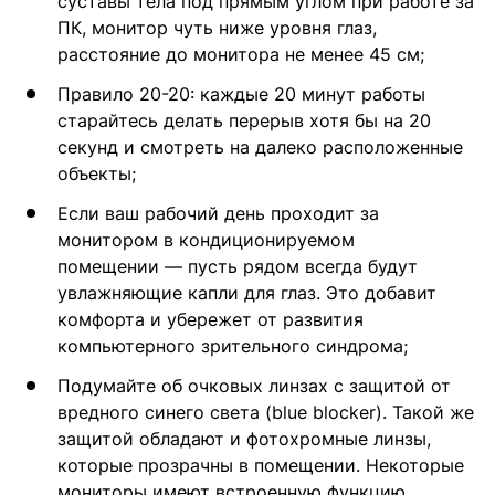
суставы тела под прямым углом при работе за
ПК, монитор чуть ниже уровня глаз,
расстояние до монитора не менее 45 см;
Правило 20-20: каждые 20 минут работы
старайтесь делать перерыв хотя бы на 20
секунд и смотреть на далеко расположенные
объекты;
Если ваш рабочий день проходит за
монитором в кондиционируемом
помещении — пусть рядом всегда будут
увлажняющие капли для глаз. Это добавит
комфорта и убережет от развития
компьютерного зрительного синдрома;
Подумайте об очковых линзах с защитой от
вредного синего света (blue blocker). Такой же
защитой обладают и фотохромные линзы,
которые прозрачны в помещении. Некоторые
мониторы имеют встроенную функцию