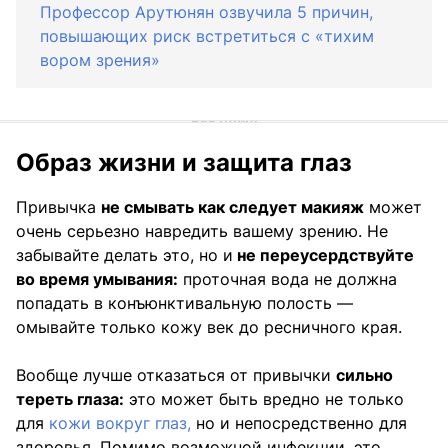
Профессор Арутюнян озвучила 5 причин,
повышающих риск встретиться с «тихим
вором зрения»
Образ жизни и защита глаз
Привычка
не смывать как следует макияж
может
очень серьезно навредить вашему зрению. Не
забывайте делать это, но и
не переусердствуйте
во время умывания:
проточная вода не должна
попадать в конъюнктивальную полость —
омывайте только кожу век до ресничного края.
Вообще лучше отказаться от привычки
сильно
тереть глаза:
это может быть вредно не только
для
кожи вокруг глаз,
но и непосредственно для
здоровья. Помимо возможной инфекции, это