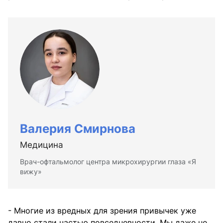
Валерия Смирнова
Медицина
Врач-офтальмолог центра микрохирургии глаза «Я
вижу»
- Многие из вредных для зрения привычек уже
давно стали частью повседневности. Мы даже не