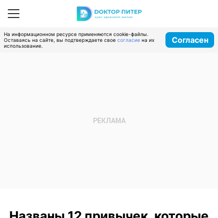
На информационном ресурсе применяются cookie-файлы.
Согласен
Оставаясь на сайте, вы подтверждаете свое
согласие
на их
использование.
Названы 12 привычек, которые