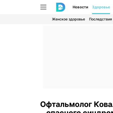
Новости
Здоровье
Женское здоровье
Последствия
Офтальмолог Кова
опасного синдро