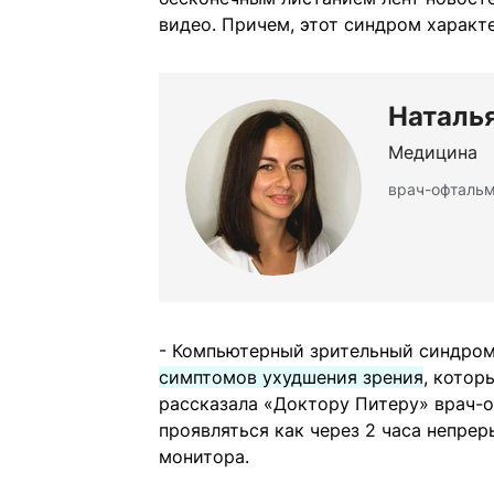
видео. Причем, этот синдром характ
Наталь
Медицина
врач-офтальм
- Компьютерный зрительный синдро
симптомов ухудшения зрения
, котор
рассказала «Доктору Питеру» врач-о
проявляться как через 2 часа непрер
монитора.