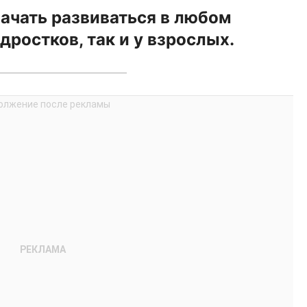
ачать развиваться в любом
одростков, так и у взрослых.