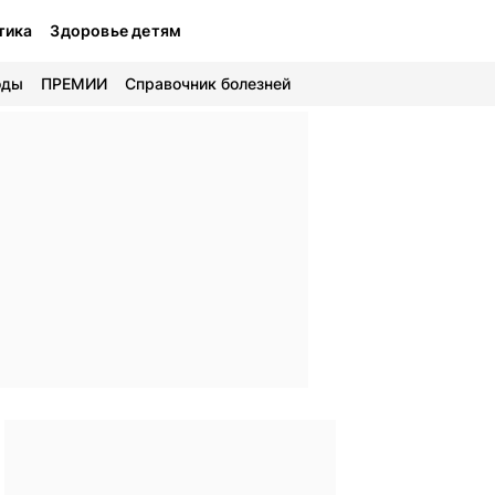
тика
Здоровье детям
оды
ПРЕМИИ
Справочник болезней