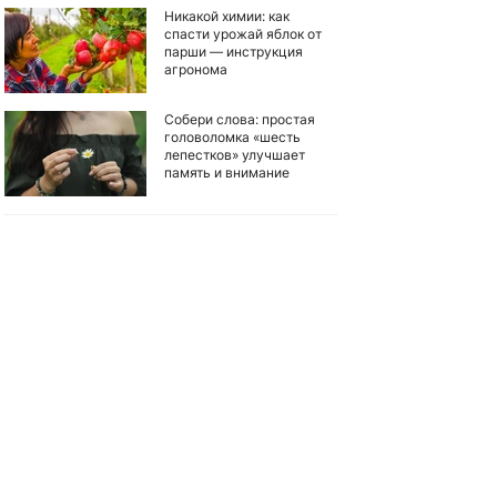
Никакой химии: как
спасти урожай яблок от
парши — инструкция
агронома
Собери слова: простая
головоломка «шесть
лепестков» улучшает
память и внимание