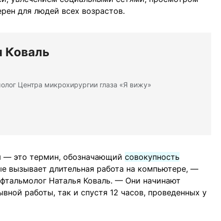
ерен для людей всех возрастов.
я Коваль
олог Центра микрохирургии глаза «Я вижу»
м — это термин, обозначающий
совокупность
ые вызывает длительная работа на компьютере, —
фтальмолог Наталья Коваль. — Они начинают
ывной работы, так и спустя 12 часов, проведенных у