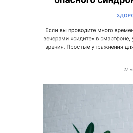
ЗДОР
Если вы проводите много времен
вечерами «сидите» в смартфоне,
зрения. Простые упражнения для
27 м