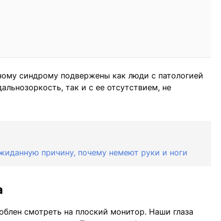
ному синдрому подвержены как люди с патологией
дальнозоркость, так и с ее отсутствием, не
ожиданную причину, почему немеют руки и ноги
а
соблен смотреть на плоский монитор. Наши глаза