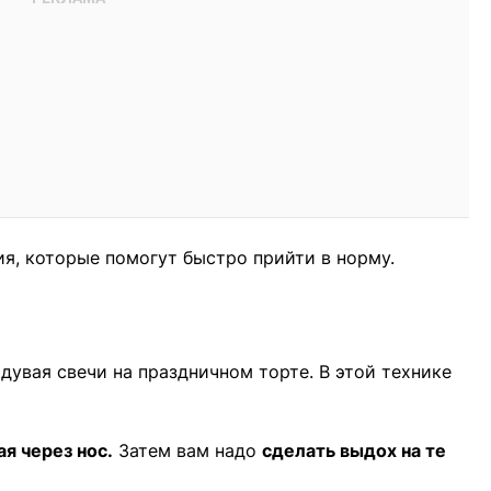
я, которые помогут быстро прийти в норму.
дувая свечи на праздничном торте. В этой технике
я через нос.
Затем вам надо
сделать выдох на те