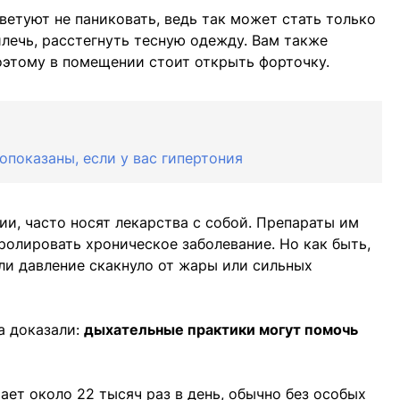
ветуют не паниковать, ведь так может стать только
илечь, расстегнуть тесную одежду. Вам также
оэтому в помещении стоит открыть форточку.
опоказаны, если у вас гипертония
ии, часто носят лекарства с собой. Препараты им
ролировать хроническое заболевание. Но как быть,
сли давление скакнуло от жары или сильных
а доказали:
дыхательные практики могут помочь
.
ает около 22 тысяч раз в день, обычно без особых