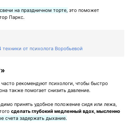
свечи на праздничном торте,
это поможет
тор Паркс.
4 техники от психолога Воробьевой
у»
е часто рекомендуют психологи, чтобы быстро
она также помогает снизить давление.
димо принять удобное положение сидя или лежа,
этого
сделать глубокий медленный вдох, мысленно
ре счета задержать дыхание.