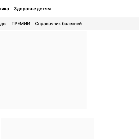
тика
Здоровье детям
оды
ПРЕМИИ
Справочник болезней