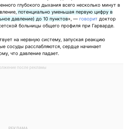
енного глубокого дыхания всего несколько минут в
вление,
потенциально уменьшая первую цифру в
ьное давление) до 10 пунктов
», —
говорит
доктор
сетской больницы общего профиля при Гарварде.
твует на нервную систему, запуская реакцию
ые сосуды расслабляются, сердце начинает
ому, что давление падает.