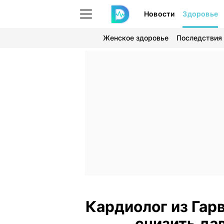
Новости
Здоровье
Женское здоровье
Последствия
Кардиолог из Гар
снизить да