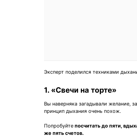
Эксперт поделился техниками дыхани
1. «Свечи на торте»
Вы наверняка загадывали желание, за
принцип дыхания очень похож.
Попробуйте
посчитать до пяти, вдыха
же пять счетов.