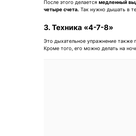
После этого делается
медленный выд
четыре счета.
Так нужно дышать в те
3. Техника «4-7-8»
Это дыхательное упражнение также п
Кроме того, его можно делать на ноч