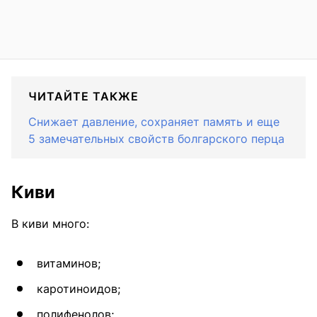
ЧИТАЙТЕ ТАКЖЕ
Снижает давление, сохраняет память и еще
5 замечательных свойств болгарского перца
Киви
В киви много:
витаминов;
каротиноидов;
полифенолов;