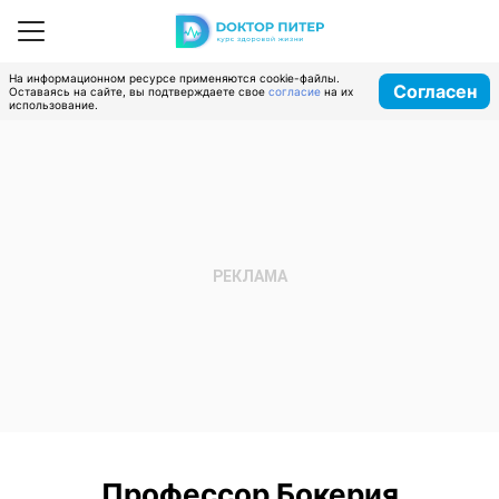
На информационном ресурсе применяются cookie-файлы.
Согласен
Оставаясь на сайте, вы подтверждаете свое
согласие
на их
использование.
Профессор Бокерия