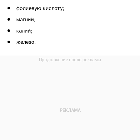
фолиевую кислоту;
магний;
калий;
железо.