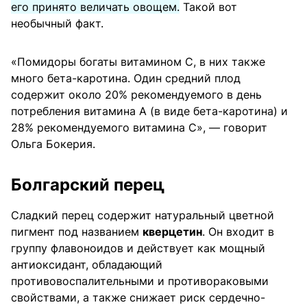
его принято величать овощем.
Такой вот
необычный факт.
«Помидоры богаты витамином С, в них также
много бета-каротина. Один средний плод
содержит около 20% рекомендуемого в день
потребления витамина А (в виде бета-каротина) и
28% рекомендуемого витамина С», — говорит
Ольга Бокерия.
Болгарский перец
Сладкий перец содержит натуральный цветной
пигмент под названием
кверцетин
. Он входит в
группу флавоноидов и действует как мощный
антиоксидант, обладающий
противовоспалительными и противораковыми
свойствами, а также снижает риск сердечно-