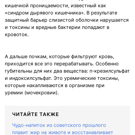
кишечной проницаемости, известный как
«синдром дырявого кишечника». В результате
защитный барьер слизистой оболочки нарушается
и токсины и вредные бактерии попадают в
кровоток.
А дальше почкам, которые фильтруют кровь,
приходится все это перерабатывать. Особенно
губительны для них два вещества: п-крезилсульфат
и индоксилсульфат. Это уремические токсины,
которые накапливаются в организме при
уремии (мочекровии).
ЧИТАЙТЕ ТАКЖЕ
Чудо-напиток из советского прошлого
плавит жир на животе и восстанавливает