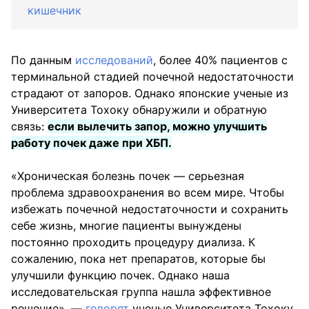
кишечник
По данным
исследований
, более 40% пациентов с
терминальной стадией почечной недостаточности
страдают от запоров. Однако японские ученые из
Университета Тохоку обнаружили и обратную
связь:
если вылечить запор, можно улучшить
работу почек даже при ХБП.
«Хроническая болезнь почек — серьезная
проблема здравоохранения во всем мире. Чтобы
избежать почечной недостаточности и сохранить
себе жизнь, многие пациенты вынуждены
постоянно проходить процедуру диализа. К
сожалению, пока нет препаратов, которые бы
улучшили функцию почек. Однако наша
исследовательская группа нашла эффективное
решение», —
говорят
ученые Университета Тохоку.