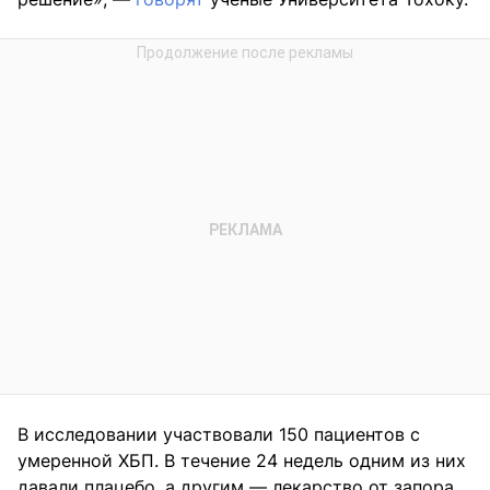
В исследовании участвовали 150 пациентов с
умеренной ХБП. В течение 24 недель одним из них
давали плацебо, а другим — лекарство от запора,