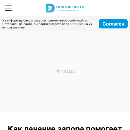
На информационном ресурсе применяются cookie-файлы.
Согласен
Оставаясь на сайте, вы подтверждаете свое
согласие
на их
использование.
Как лечение запора помогает