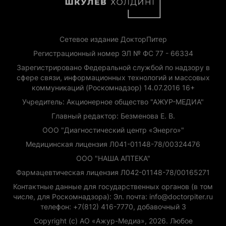
Сетевое издание ДокторПитер
Регистрационный номер ЭЛ № ФС 77 - 66334
Зарегистрировано Федеральной службой по надзору в
сфере связи, информационных технологий и массовых
коммуникаций (Роскомнадзор) 14.07.2016 16+
Учредитель: Акционерное общество "АЖУР-МЕДИА"
Главный редактор: Безменова Е. В.
ООО "Диагностический центр «Энерго»"
Медицинская лицензия Л041-01148-78/00324476
ООО "НАША АПТЕКА"
Фармацевтическая лицензия Л042-01148-78/00165271
Контактные данные для государственных органов (в том
числе, для Роскомнадзора): Эл. почта: info@doctorpiter.ru
телефон: +7(812) 416-7770, добавочный 3
Copyright (с) АО «Ажур-Медиа», 2026. Любое