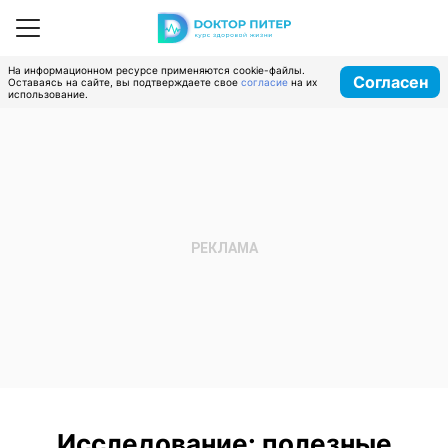
На информационном ресурсе применяются cookie-файлы.
Согласен
Оставаясь на сайте, вы подтверждаете свое
согласие
на их
использование.
Исследование: полезные