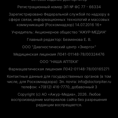
Регистрационный номер ЭЛ № ФС 77 - 66334
Зарегистрировано Федеральной службой по надзору в
сфере связи, информационных технологий и массовых
коммуникаций (Роскомнадзор) 14.07.2016 16+
Учредитель: Акционерное общество "АЖУР-МЕДИА"
Главный редактор: Безменова Е. В.
ООО "Диагностический центр «Энерго»"
Медицинская лицензия Л041-01148-78/00324476
ООО "НАША АПТЕКА"
Фармацевтическая лицензия Л042-01148-78/00165271
Контактные данные для государственных органов (в том
числе, для Роскомнадзора): Эл. почта: info@doctorpiter.ru
телефон: +7(812) 416-7770, добавочный 3
Copyright (с) АО «Ажур-Медиа», 2026. Любое
воспроизведение материалов сайта без разрешения
редакции воспрещается.