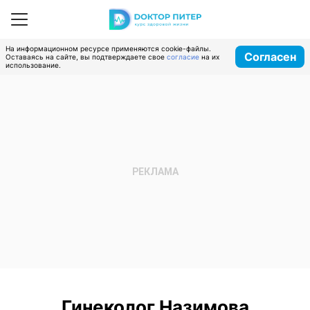
На информационном ресурсе применяются cookie-файлы.
Согласен
Оставаясь на сайте, вы подтверждаете свое
согласие
на их
использование.
Гинеколог Назимова