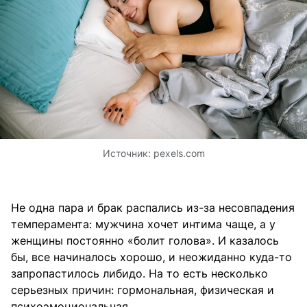
Источник:
pexels.com
Не одна пара и брак распались из-за несовпадения
темперамента: мужчина хочет интима чаще, а у
женщины постоянно «болит голова». И казалось
бы, все начиналось хорошо, и неожиданно куда-то
запропастилось либидо. На то есть несколько
серьезных причин: гормональная, физическая и
психоэмоциональная.