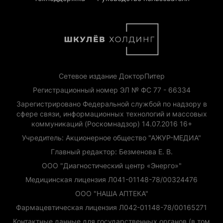
Сетевое издание ДокторПитер
Регистрационный номер ЭЛ № ФС 77 - 66334
Зарегистрировано Федеральной службой по надзору в
сфере связи, информационных технологий и массовых
коммуникаций (Роскомнадзор) 14.07.2016 16+
Учредитель: Акционерное общество "АЖУР-МЕДИА"
Главный редактор: Безменова Е. В.
ООО "Диагностический центр «Энерго»"
Медицинская лицензия Л041-01148-78/00324476
ООО "НАША АПТЕКА"
Фармацевтическая лицензия Л042-01148-78/00165271
Контактные данные для государственных органов (в том