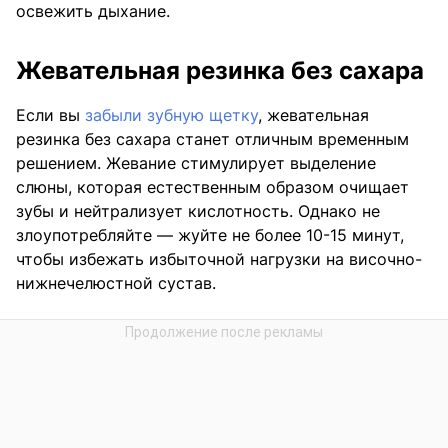
освежить дыхание.
Жевательная резинка без сахара
Если вы
забыли зубную щетку
, жевательная
резинка без сахара станет отличным временным
решением. Жевание стимулирует выделение
слюны, которая естественным образом очищает
зубы и нейтрализует кислотность. Однако не
злоупотребляйте — жуйте не более 10-15 минут,
чтобы избежать избыточной нагрузки на височно-
нижнечелюстной сустав.