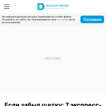
На информационном ресурсе применяются cookie-файлы.
Согласен
Оставаясь на сайте, вы подтверждаете свое
согласие
на их
использование.
Если забыл щетку: 7 экспресс-