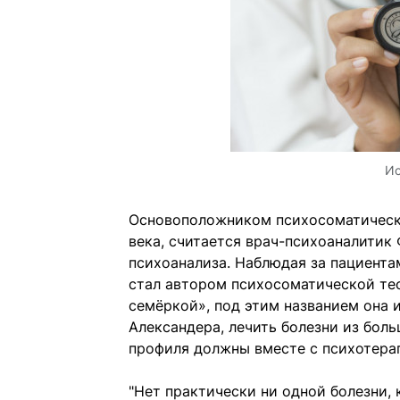
Ис
Основоположником психосоматическо
века, считается врач-психоаналитик
психоанализа. Наблюдая за пациента
стал автором психосоматической тео
семёркой», под этим названием она 
Александера, лечить болезни из бол
профиля должны вместе с психотерап
"Нет практически ни одной болезни,