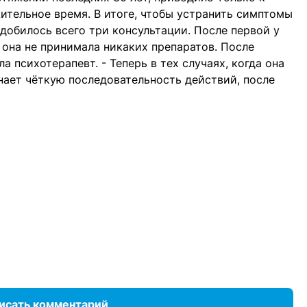
тельное время. В итоге, чтобы устранить симптомы
добилось всего три консультации. После первой у
 она не принимала никаких препаратов. После
ла психотерапевт. - Теперь в тех случаях, когда она
знает чёткую последовательность действий, после
исать комментарий