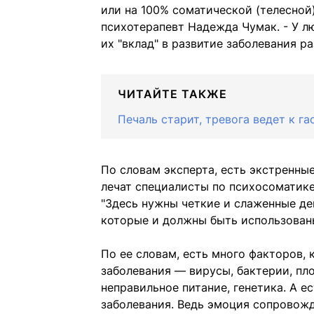
или на 100% соматической (телесной)
психотерапевт Надежда Чумак. - У л
их "вклад" в развитие заболевания ра
ЧИТАЙТЕ ТАКЖЕ
Печаль старит, тревога ведет к г
По словам эксперта, есть экстренные
лечат специалисты по психосоматике
"Здесь нужны четкие и слаженные д
которые и должны быть использованы
По ее словам, есть много факторов, 
заболевания — вирусы, бактерии, пло
неправильное питание, генетика. А 
заболевания. Ведь эмоция сопровож