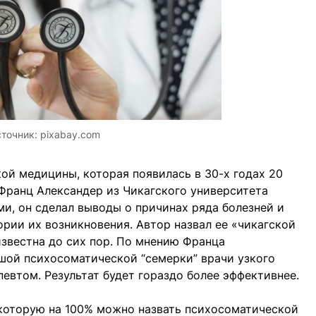
точник:
pixabay.com
й медицины, которая появилась в 30-х годах 20
 Франц Александер из Чикагского университета
ми, он сделал выводы о причинах ряда болезней и
рии их возникновения. Автор назвал ее «чикагской
известна до сих пор. По мнению Франца
ьшой психосоматической “семерки” врачи узкого
евтом. Результат будет гораздо более эффективнее.
 которую на 100% можно назвать психосоматической