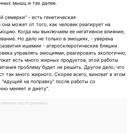
нных мышц и так далее.
ой семерки" - есть генетическая
она может от того, как человек реагирует на
оцию. Когда мы выключаем ее негативное влияние,
вание. Но дело не только в эмоциях, - уверена
 развития ишемии - атеросклеротические бляшки
овека управлять эмоциями, реагировать экологично,
олжит есть много жирных продуктов, этой работы
итания проблему будет не решить. Другое дело, что
т так много жирного. Скорее всего, виноват в этом
 "идущий на поправку" после работы со
но меняет и диету".