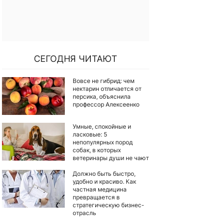
СЕГОДНЯ ЧИТАЮТ
Вовсе не гибрид: чем
нектарин отличается от
персика, объяснила
профессор Алексеенко
Умные, спокойные и
ласковые: 5
непопулярных пород
собак, в которых
ветеринары души не чают
Должно быть быстро,
удобно и красиво. Как
частная медицина
превращается в
стратегическую бизнес-
отрасль