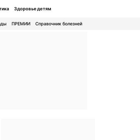
тика
Здоровье детям
оды
ПРЕМИИ
Справочник болезней