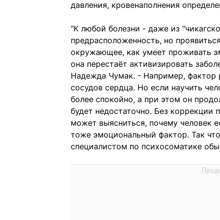
давления, кровенаполнения определе
"К любой болезни - даже из "чикагск
предрасположенность, но проявиться 
окружающее, как умеет проживать эм
она перестаёт активизировать заболе
Надежда Чумак. - Например, фактор
сосудов сердца. Но если научить чел
более спокойно, а при этом он прод
будет недостаточно. Без коррекции п
может выясниться, почему человек ес
тоже эмоциональный фактор. Так что
специалистом по психосоматике обыч