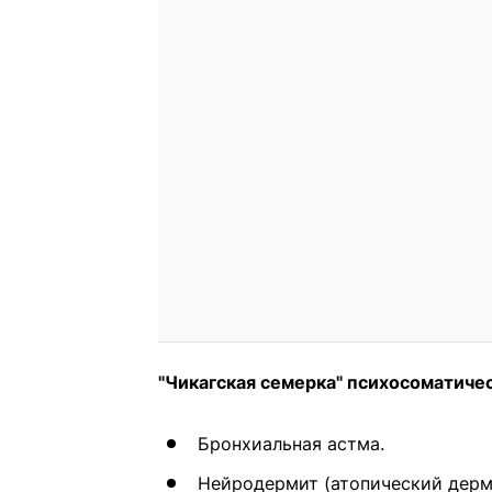
"Чикагская семерка" психосоматиче
Бронхиальная астма.
Нейродермит (атопический дерм