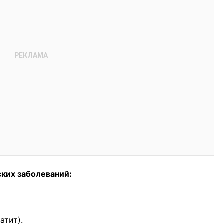
ских заболеваний:
атит).