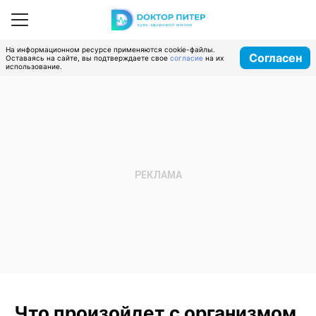
На информационном ресурсе применяются cookie-файлы.
Согласен
Оставаясь на сайте, вы подтверждаете свое
согласие
на их
использование.
Что произойдет с организмом,