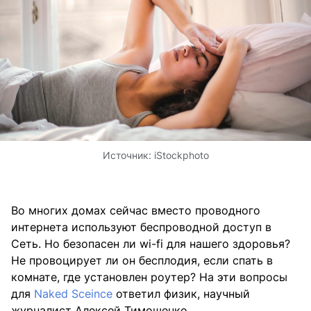
Источник:
iStockphoto
Во многих домах сейчас вместо проводного
интернета используют беспроводной доступ в
Сеть. Но безопасен ли wi-fi для нашего здоровья?
Не провоцирует ли он бесплодия, если спать в
комнате, где установлен роутер? На эти вопросы
для
Naked Sceince
ответил физик, научный
журналист Алексей Тимошенко.