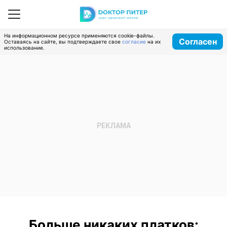
На информационном ресурсе применяются cookie-файлы.
Согласен
Оставаясь на сайте, вы подтверждаете свое
согласие
на их
использование.
Больше никаких платков: