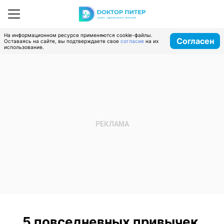
На информационном ресурсе применяются cookie-файлы.
Согласен
Оставаясь на сайте, вы подтверждаете свое
согласие
на их
использование.
5 повседневных привычек,