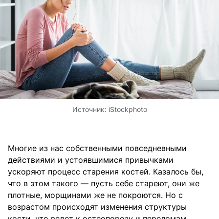
Источник:
iStockphoto
Многие из нас собственными повседневными
действиями и устоявшимися привычками
ускоряют процесс старения костей. Казалось бы,
что в этом такого — пусть себе стареют, они же
плотные, морщинами же не покроются. Но с
возрастом происходят изменения структуры
кости, что ведет к остеопорозу и переломам.