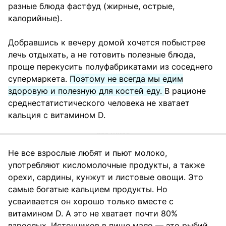
разные блюда фастфуд (жирные, острые,
калорийные).
Добравшись к вечеру домой хочется побыстрее
лечь отдыхать, а не готовить полезные блюда,
проще перекусить полуфабрикатами из соседнего
супермаркета.
Поэтому не всегда мы едим
здоровую и полезную для костей еду.
В рационе
среднестатистического человека не хватает
кальция с витамином D.
Не все взрослые любят и пьют молоко,
употребляют кисломолочные продукты, а также
орехи, сардины, кунжут и листовые овощи. Это
самые богатые кальцием продукты. Но
усваивается он хорошо только вместе с
витамином D. А это не хватает почти 80%
взрослых. Источников в пище мало — это рыбий