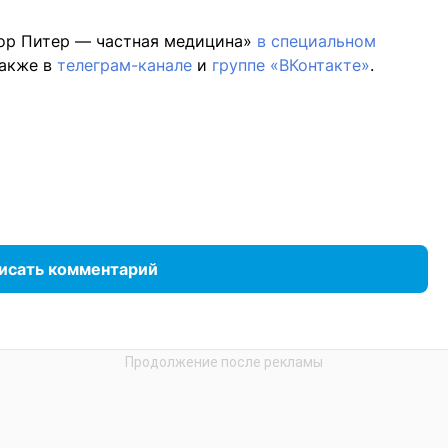
ор Питер — частная медицина»
в специальном
также в
телеграм-канале
и
группе «ВКонтакте»
.
исать комментарий