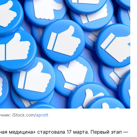
чник:
iStock.com/
aprott
ая медицина» стартовала 17 марта. Первый этап —