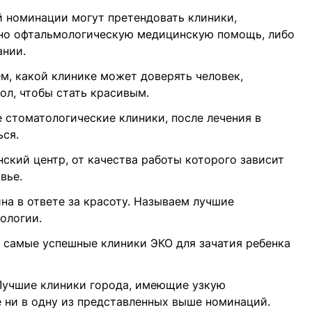
й номинации могут претендовать клиники,
но офтальмологическую медицинскую помощь, либо
ании.
м, какой клинике может доверять человек,
ол, чтобы стать красивым.
стоматологические клиники, после лечения в
ься.
кий центр, от качества работы которого зависит
вье.
на в ответе за красоту. Называем лучшие
ологии.
самые успешные клиники ЭКО для зачатия ребенка
учшие клиники города, имеющие узкую
 ни в одну из представленных выше номинаций.