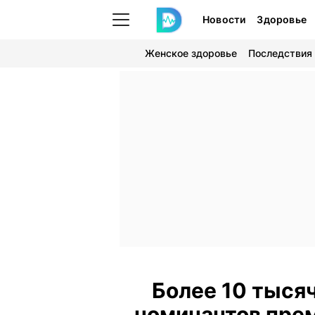
Новости
Здоровье
Женское здоровье
Последствия
Более 10 тысяч
номинантов пре