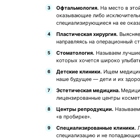
Офтальмология.
На место в это
оказывающие либо исключитель
специализирующиеся на ее оказ
Пластическая хирургия.
Выясняе
направляясь на операционный ст
Стоматология.
Называем лучшие 
которых хочется широко улыбат
Детские клиники.
Ищем медицинс
наше будущее — дети и их здоро
Эстетическая медицина.
Медици
лицензированные центры космет
Центры репродукции.
Называем 
«в пробирке».
Специализированные клиники.
Л
специализацию и не попадающие