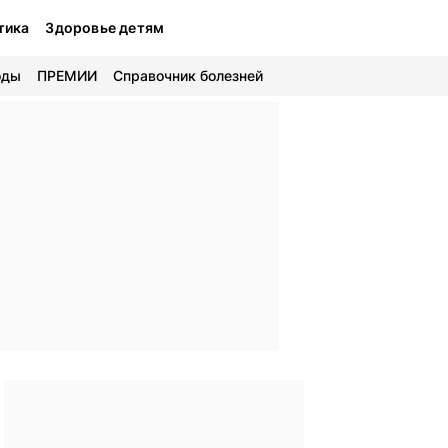
тика
Здоровье детям
оды
ПРЕМИИ
Справочник болезней