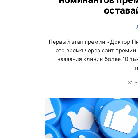
остава
Первый этап премии «Доктор Пи
это время через сайт премии 
названия клиник более 10 ты
н
31 м