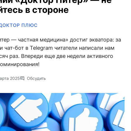
йтесь в стороне
ДОКТОР ПЛЮС
тер — частная медицина» достиг экватора: за
и чат-бот в Telegram читатели написали нам
сяч раз. Впереди еще две недели активного
оминирования!
арта 2025
Обсудить