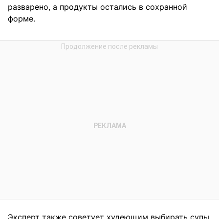
разварено, а продукты остались в сохранной
форме.
Эксперт также советует худеющим выбирать супы