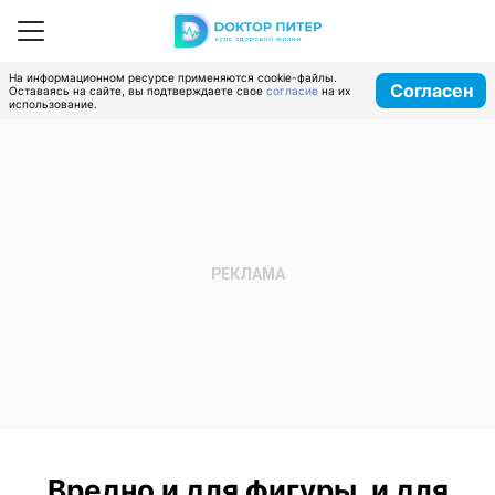
На информационном ресурсе применяются cookie-файлы.
Согласен
Оставаясь на сайте, вы подтверждаете свое
согласие
на их
использование.
Вредно и для фигуры, и для