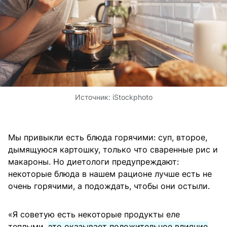
Источник:
iStockphoto
Мы привыкли есть блюда горячими: суп, второе,
дымящуюся картошку, только что сваренные рис и
макароны. Но диетологи предупреждают:
некоторые блюда в нашем рационе лучше есть не
очень горячими, а подождать, чтобы они остыли.
«Я советую есть некоторые продукты еле
теплыми,
это оказывает положительное влияние