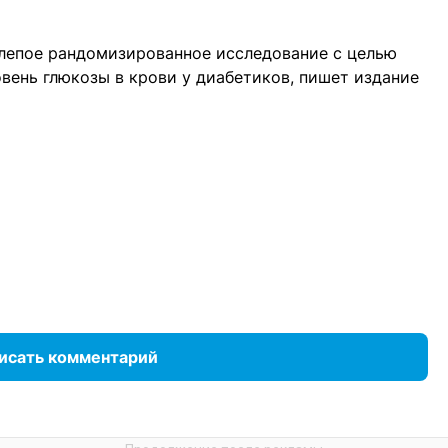
слепое рандомизированное исследование с целью
овень глюкозы в крови у диабетиков, пишет издание
исать комментарий