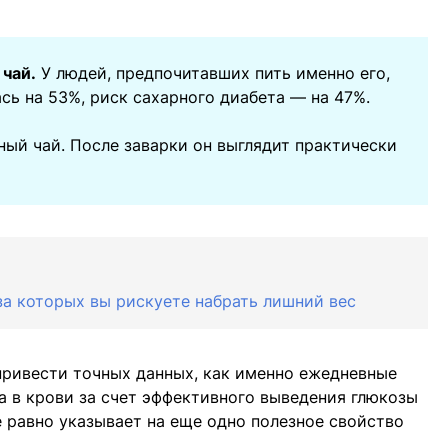
чай.
У людей, предпочитавших пить именно его,
сь на 53%, риск сахарного диабета — на 47%.
ый чай. После заварки он выглядит практически
-за которых вы рискуете набрать лишний вес
 привести точных данных, как именно ежедневные
а в крови за счет эффективного выведения глюкозы
е равно указывает на еще одно полезное свойство