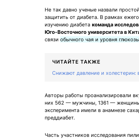
Не так давно ученые назвали просто
защитить от диабета. В рамках ежег
изучению диабета
команда исследов
Юго-Восточного университета в Кит
связи
обычного чая и уровня глюкозы
ЧИТАЙТЕ ТАКЖЕ
Снижают давление и холестерин: 
Авторы работы проанализировали вк
них 562 — мужчины, 1361 — женщины 
эксперимента имели в анамнезе саха
преддиабет.
Часть участников исследования пили