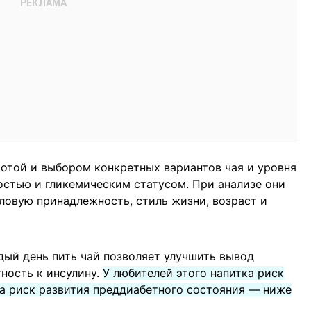
отой и выбором конкретных вариантов чая и уровня
остью и гликемическим статусом. При анализе они
ловую принадлежность, стиль жизни, возраст и
ждый день пить чай позволяет улучшить вывод
тность к инсулину.
У любителей этого напитка риск
 а риск развития преддиабетного состояния — ниже