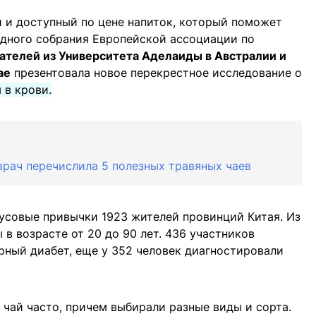
й и доступный по цене напиток, который поможет
одного собрания Европейской ассоциации по
ателей из Университета Аделаиды в Австралии и
ае
презентовала новое перекрестное исследование о
 в крови.
врач перечислила 5 полезных травяных чаев
усовые привычки 1923 жителей провинций Китая. Из
в возрасте от 20 до 90 лет. 436 участников
рный диабет, еще у 352 человек диагностировали
 чай часто, причем выбирали разные виды и сорта.