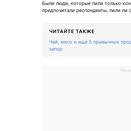
Были люди, которые пили только конк
предпочитали респонденты, пили ли 
ЧИТАЙТЕ ТАКЖЕ
Чай, мясо и еще 5 привычных про
запор