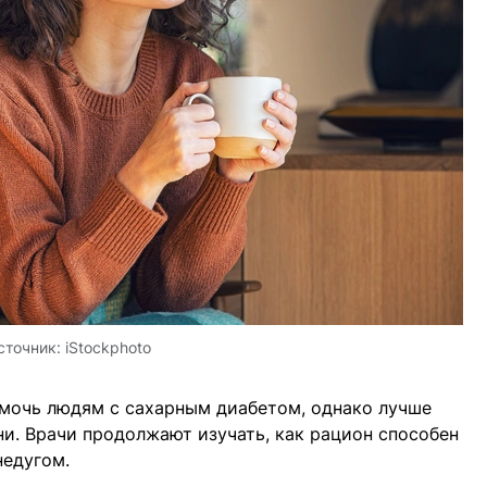
сточник:
iStockphoto
мочь людям с сахарным диабетом, однако лучше
ни. Врачи продолжают изучать, как рацион способен
недугом.