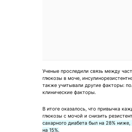
Ученые проследили связь между част
глюкозы в моче, инсулинорезистентн
также учитывали другие факторы: по
клинические факторы.
В итоге оказалось, что привычка ка
глюкозы с мочой и снизить резистен
сахарного диабета был на 28% ниже,
на 15%.