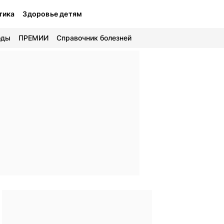
тика
Здоровье детям
оды
ПРЕМИИ
Справочник болезней