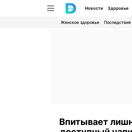
Новости
Здоровье
Женское здоровье
Последствия
Впитывает лишни
доступный напи