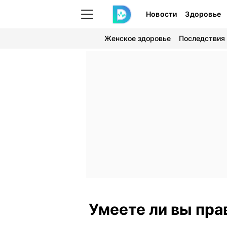
Новости
Здоровье
Женское здоровье
Последствия
Умеете ли вы пра