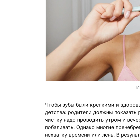
И
Чтобы зубы были крепкими и здоровы
детства: родители должны показать р
чистку надо проводить утром и вечер
побаливать. Однако многие пренебре
нехватку времени или лень. В результ