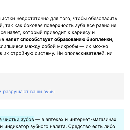
чистки недостаточно для того, чтобы обезопасить
й, так как боковая поверхность зуба все равно не
ся налет, который приводит к кариесу и
кже
налет способствует образованию биопленки
,
 слипшиеся между собой микробы — их можно
в их стройную систему. Ни ополаскивателей, ни
ем разрушают ваши зубы
а чистки зубов
— в аптеках и интернет-магазинах
 индикатор зубного налета. Средство есть либо