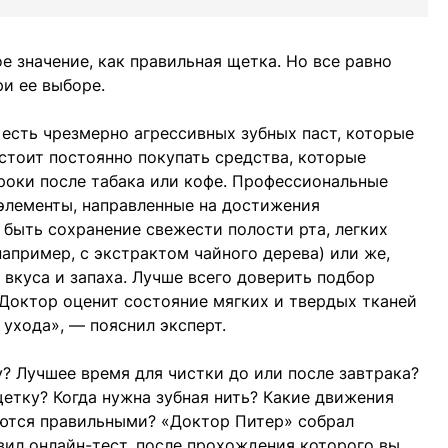
е значение, как правильная щетка. Но все равно
ри ее выборе.
о есть чрезмерно агрессивных зубных паст, которые
 стоит постоянно покупать средства, которые
роки после табака или кофе. Профессиональные
элементы, направленные на достижения
быть сохранение свежести полости рта, легких
апример, с экстрактом чайного дерева) или же,
 вкуса и запаха. Лучше всего доверить подбор
 Доктор оценит состояние мягких и твердых тканей
 ухода», — пояснил эксперт.
? Лучшее время для чистки до или после завтрака?
етку? Когда нужна зубная нить? Какие движения
аются правильными? «Доктор Питер» собрал
ил онлайн-тест, после прохождения которого вы