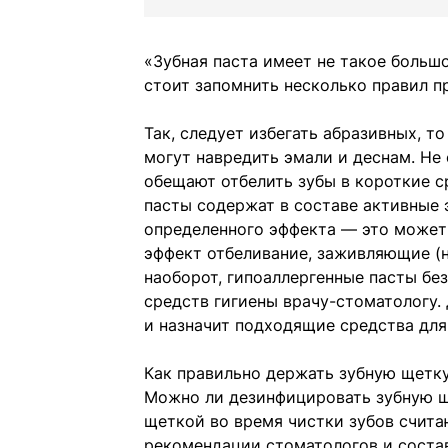
«Зубная паста имеет не такое большо
стоит запомнить несколько правил п
Так, следует избегать абразивных, т
могут навредить эмали и деснам. Не
обещают отбелить зубы в короткие с
пасты содержат в составе активные 
определенного эффекта — это может 
эффект отбеливание, заживляющие (н
наоборот, гипоаллергенные пасты без
средств гигиены врачу-стоматологу.
и назначит подходящие средства для
Как правильно держать зубную щетку
Можно ли дезинфицировать зубную щ
щеткой во время чистки зубов счит
рекомендации стоматологов и состав