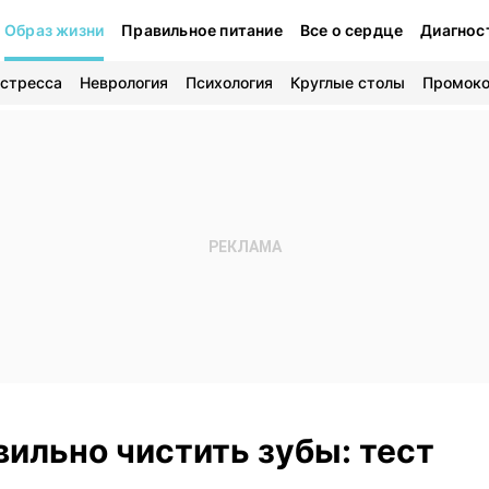
Образ жизни
Правильное питание
Все о сердце
Диагнос
 стресса
Неврология
Психология
Круглые столы
Промок
вильно чистить зубы: тест