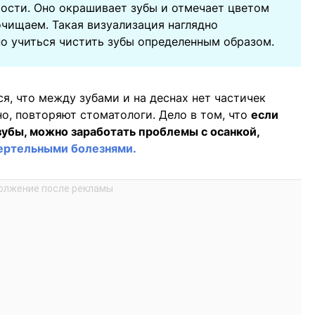
кости. Оно окрашивает зубы и отмечает цветом
очищаем. Такая визуализация наглядно
но учиться чистить зубы определенным образом.
я, что между зубами и на деснах нет частичек
но, повторяют стоматологи. Дело в том, что
если
зубы, можно заработать проблемы с осанкой,
мертельными болезнями.