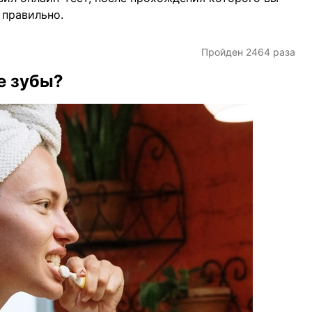
 правильно.
Пройден 2464 раза
е зубы?