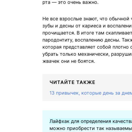
рта — это очень важно.
Не все взрослые знают, что обычной 
зубы и десны от кариеса и воспалени
прочищается. В итоге там скапливает
пародонтиту, воспалению десны. Та
которая представляет собой плотно
убрать только механически, разруши
жвачек они не боятся.
ЧИТАЙТЕ ТАКЖЕ
13 привычек, которые день за дн
Лайфхак для определения качеств
можно приобрести так называемый