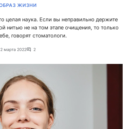
ОБРАЗ ЖИЗНИ
то целая наука. Если вы неправильно держите
й нитью не на том этапе очищения, то только
ебе, говорят стоматологи.
2 марта 2022
2