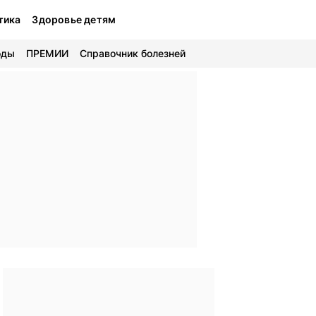
тика
Здоровье детям
оды
ПРЕМИИ
Справочник болезней