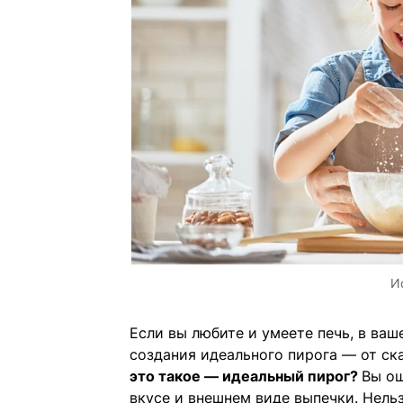
И
Если вы любите и умеете печь, в ва
создания идеального пирога — от ск
это такое — идеальный пирог?
Вы ош
вкусе и внешнем виде выпечки. Нельз