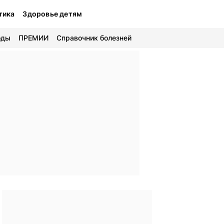
тика
Здоровье детям
оды
ПРЕМИИ
Справочник болезней