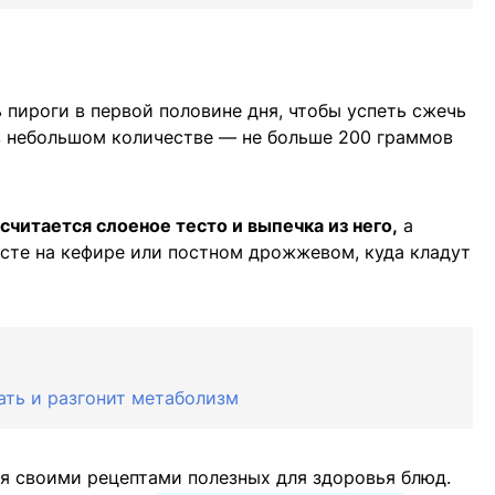
 пироги в первой половине дня, чтобы успеть сжечь
в небольшом количестве — не больше 200 граммов
читается слоеное тесто и выпечка из него,
а
есте на кефире или постном дрожжевом, куда кладут
ть и разгонит метаболизм
ся своими рецептами полезных для здоровья блюд.