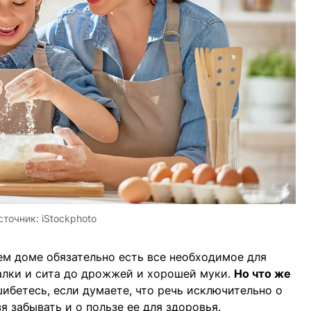
сточник:
iStockphoto
шем доме обязательно есть все необходимое для
алки и сита до дрожжей и хорошей муки.
Но что же
ибетесь, если думаете, что речь исключительно о
я забывать и о пользе ее для здоровья.