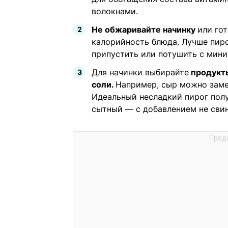
волокнами.
Не обжаривайте начинку
или го
калорийность блюда. Лучше пирог
припустить или потушить с мин
Для начинки выбирайте
продукты
соли.
Например, сыр можно заме
Идеальный несладкий пирог полу
сытный — с добавлением не свин