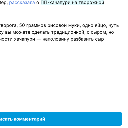
мер,
рассказала
о
ПП-хачапури на творожной
ворога, 50 граммов рисовой муки, одно яйцо, чуть
ку вы можете сделать традиционной, с сыром, но
ности хачапури — наполовину разбавить сыр
исать комментарий