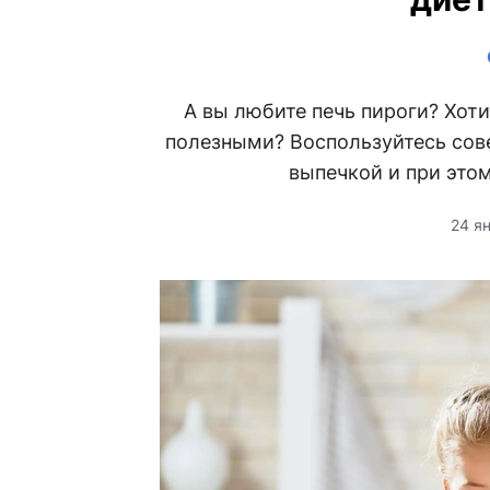
А вы любите печь пироги? Хоти
полезными? Воспользуйтесь сов
выпечкой и при этом
24 я