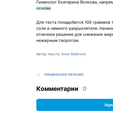
Гинеколог Екатерина Волкова, напри
основе.
Для теста понадобится 100 граммов т
соли и немного разрыхлителя. Начин
отличное решение для снижения жир
нежирным творогом.
Автор текста:
Анна Майская
ПРАВИЛЬНОЕ ПИТАНИЕ
Комментарии
0
Нап