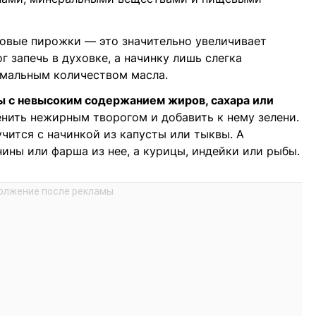
товые пирожки — это значительно увеличивает
 запечь в духовке, а начинку лишь слегка
имальным количеством масла.
 с невысоким содержанием жиров, сахара или
нить нежирным творогом и добавить к нему зелени.
чится с начинкой из капусты или тыквы. А
ины или фарша из нее, а курицы, индейки или рыбы.