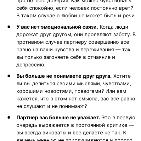
про потерю доверия. Как можно чувствовать
себя спокойно, если человек постоянно врет?
В таком случае о любви не может быть и речи.
У вас нет эмоциональной связи.
Когда люди
дорожат друг другом, они проявляют заботу. В
противном случае партнеру совершенно все
равно на ваши чувства и переживания — так
вы только загоняете себя в отчаяние и
депрессию.
Вы больше не понимаете друг друга.
Хотите
ли вы делиться своими мыслями, чувствами,
хорошими новостями, тревогами? Или вам
кажется, что в этом нет смысла, вас все равно
не слушают и не понимают?
Партнер вас больше не уважает.
Это в первую
очередь выражается в постоянной критике —
вы всегда виноваты и все делаете не так. К
вашему мнению не прислушиваются и просто