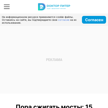
На информационном ресурсе применяются cookie-файлы.
Согласен
Оставаясь на сайте, вы подтверждаете свое
согласие
на их
использование.
Пора сжигать мосты: 15