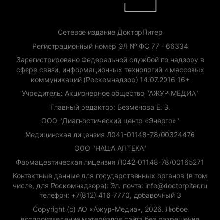
Сетевое издание ДокторПитер
Регистрационный номер ЭЛ № ФС 77 - 66334
Зарегистрировано Федеральной службой по надзору в
сфере связи, информационных технологий и массовых
коммуникаций (Роскомнадзор) 14.07.2016 16+
Учредитель: Акционерное общество "АЖУР-МЕДИА"
Главный редактор: Безменова Е. В.
ООО "Диагностический центр «Энерго»"
Медицинская лицензия Л041-01148-78/00324476
ООО "НАША АПТЕКА"
Фармацевтическая лицензия Л042-01148-78/00165271
Контактные данные для государственных органов (в том
числе, для Роскомнадзора): Эл. почта: info@doctorpiter.ru
телефон: +7(812) 416-7770, добавочный 3
Copyright (с) АО «Ажур-Медиа», 2026. Любое
воспроизведение материалов сайта без разрешения