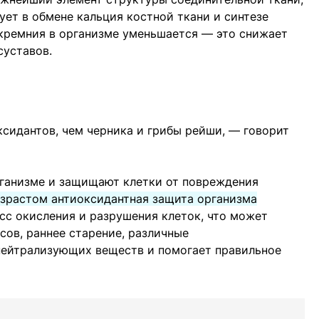
ует в обмене кальция костной ткани и синтезе
 кремния в организме уменьшается — это снижает
суставов.
сидантов, чем черника и грибы рейши, — говорит
ганизме и защищают клетки от повреждения
зрастом антиоксидантная защита организма
сс окисления и разрушения клеток, что может
сов, раннее старение, различные
 нейтрализующих веществ и помогает правильное