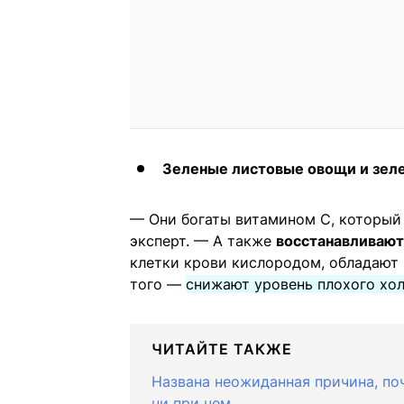
Зеленые листовые овощи и зел
— Они богаты витамином С, который
эксперт. — А также
восстанавливают
клетки крови кислородом, обладаю
того —
снижают уровень плохого хол
ЧИТАЙТЕ ТАКЖЕ
Названа неожиданная причина, по
ни при чем