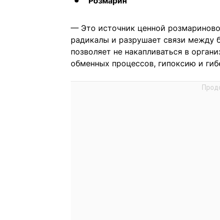
Розмарин
— Это источник ценной розмариново
радикалы и разрушает связи между 
позволяет не накапливаться в орган
обменных процессов, гипоксию и гиб