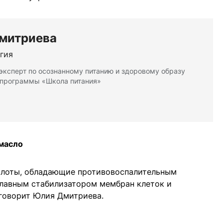
митриева
гия
 эксперт по осознанному питанию и здоровому образу
 программы «Школа питания»
масло
слоты, обладающие противовоспалительным
главным стабилизатором мембран клеток и
говорит Юлия Дмитриева.