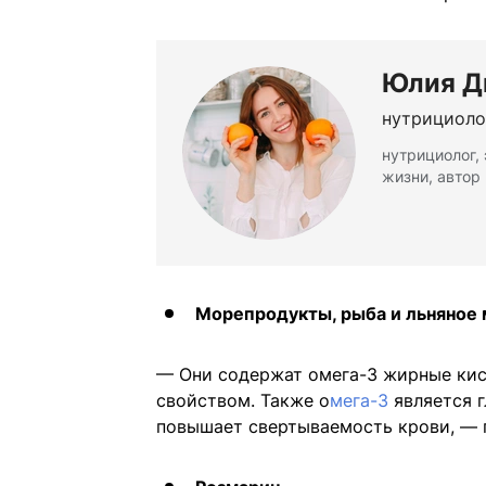
Юлия Д
нутрициоло
нутрициолог,
жизни, автор
Морепродукты, рыба и льняное 
— Они содержат омега-3 жирные ки
свойством. Также о
мега-3
является 
повышает свертываемость крови, — 