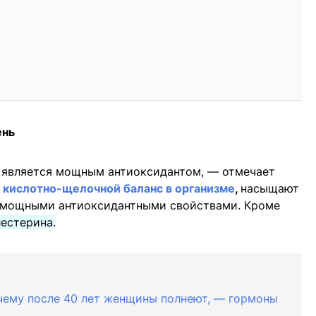
ень
 является мощным антиоксидантом, — отмечает
кислотно-щелочной баланс в организме
,
насыщают
т мощными антиоксидантными свойствами. Кроме
естерина.
чему после 40 лет женщины полнеют, — гормоны