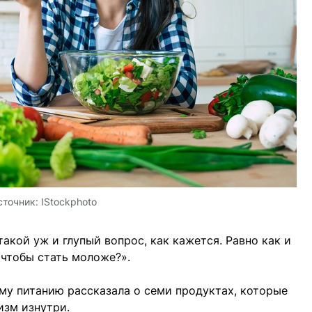
сточник:
IStockphoto
акой уж и глупый вопрос, как кажется. Равно как и
 чтобы стать моложе?».
му питанию рассказала о семи продуктах, которые
изм изнутри.