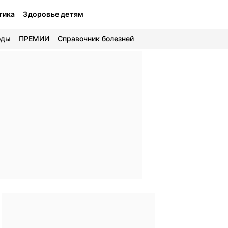
тика
Здоровье детям
оды
ПРЕМИИ
Справочник болезней