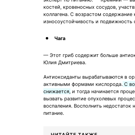
костей, кровеносных сосудов, участв
коллагена. С возрастом содержание
износоустойчивость и подвижность 
Чага
— Этот гриб содержит больше антиок
Юлия Дмитриева.
Антиоксиданты вырабатываются в ор
активными формами кислорода.
С во
снижается,
и тогда начинается проце
вызвать развитие опухолевых процес
воспаления. Восполнить недостаток
питание.
ЧИТАЙТЕ ТАКЖЕ