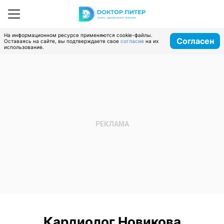
На информационном ресурсе применяются cookie-файлы.
Согласен
Оставаясь на сайте, вы подтверждаете свое
согласие
на их
использование.
Кардиолог Новикова