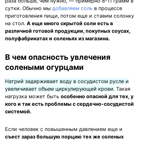
раза больше, чем нужно, — примерно 8-11 грамм в
сутки. Обычно мы
добавляем соль
в процессе
приготовления пищи, потом еще и ставим солонку
на стол.
А еще много скрытой соли есть в
различной готовой продукции, покупных соусах,
полуфабрикатах и соленьях из магазина.
В чем опасность увлечения
солеными огурцами
Натрий задерживает воду в сосудистом русле и
увеличивает объем циркулирующей крови.
Такая
нагрузка может быть
особенно опасной для тех, у
кого и так есть проблемы с сердечно-сосудистой
системой.
Если человек с повышенным давлением еще и
съест зараз большую порцию тех же соленых