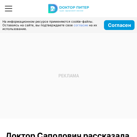
На информационном ресурсе применяются cookie-файлы.
Согласен
Оставаясь на сайте, вы подтверждаете свое
согласие
на их
использование.
Доктор Саполович рассказала,