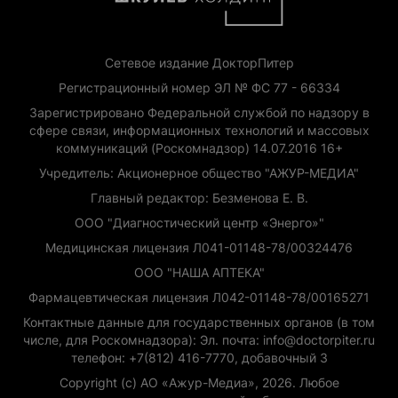
Сетевое издание ДокторПитер
Регистрационный номер ЭЛ № ФС 77 - 66334
Зарегистрировано Федеральной службой по надзору в
сфере связи, информационных технологий и массовых
коммуникаций (Роскомнадзор) 14.07.2016 16+
Учредитель: Акционерное общество "АЖУР-МЕДИА"
Главный редактор: Безменова Е. В.
ООО "Диагностический центр «Энерго»"
Медицинская лицензия Л041-01148-78/00324476
ООО "НАША АПТЕКА"
Фармацевтическая лицензия Л042-01148-78/00165271
Контактные данные для государственных органов (в том
числе, для Роскомнадзора): Эл. почта: info@doctorpiter.ru
телефон: +7(812) 416-7770, добавочный 3
Copyright (с) АО «Ажур-Медиа», 2026. Любое