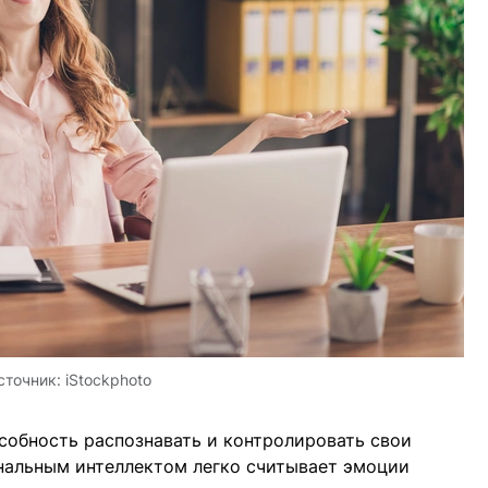
сточник:
iStockphoto
собность распознавать и контролировать свои
нальным интеллектом легко считывает эмоции