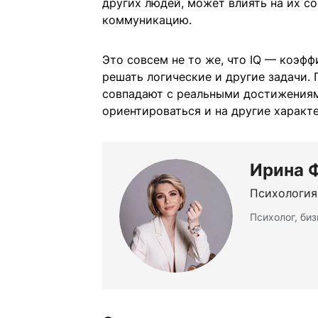
других людей, может влиять на их со
коммуникацию.
Это совсем не то же, что IQ — коэф
решать логические и другие задачи. П
совпадают с реальными достижениями
ориентироваться и на другие характ
Ирина 
Психология
Психолог, биз