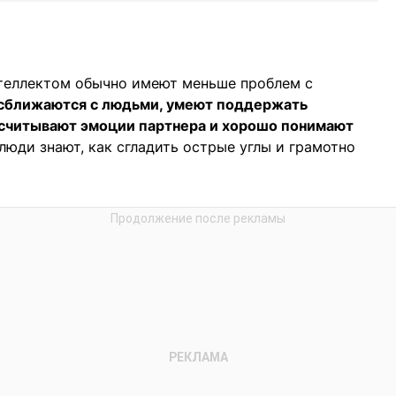
теллектом обычно имеют меньше проблем с
 сближаются с людьми, умеют поддержать
к считывают эмоции партнера и хорошо понимают
люди знают, как сгладить острые углы и грамотно