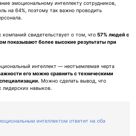
ание эмоциональному интеллекту сотрудников,
ль на 64%, поэтому так важно проводить
ерсонала.
 компаний свидетельствует о том, что
57% людей с
м показывают более высокие результаты при
оциональный интеллект — неотъемлемая черта
важности его можно сравнить с техническими
 специализации.
Можно сделать вывод, что
х лидерских навыков.
эмоциональным интеллектом ответит на оба