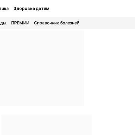
тика
Здоровье детям
оды
ПРЕМИИ
Справочник болезней