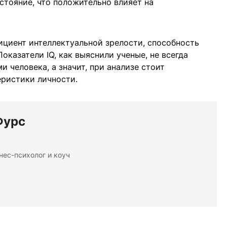
стояние, что положительно влияет на
фициент интеллектуальной зрелости, способность
оказатели IQ, как выяснили ученые, не всегда
 человека, а значит, при анализе стоит
еристики личности.
Фурс
нес-психолог и коуч