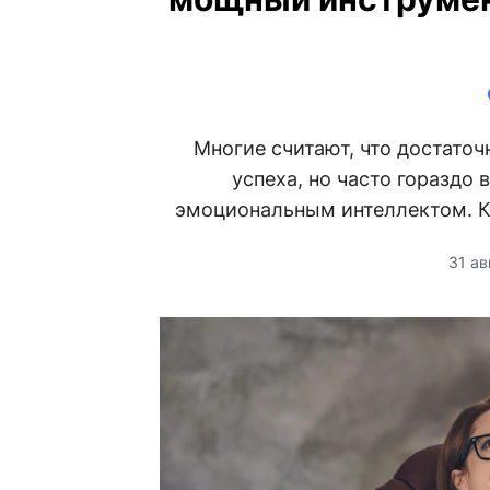
Многие считают, что достато
успеха, но часто гораздо
эмоциональным интеллектом. Ка
31 ав