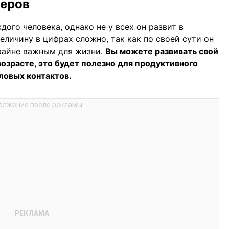
деров
ого человека, однако не у всех он развит в
еличину в цифрах сложно, так как по своей сути он
райне важным для жизни.
Вы можете развивать свой
озрасте, это будет полезно для продуктивного
ловых контактов.