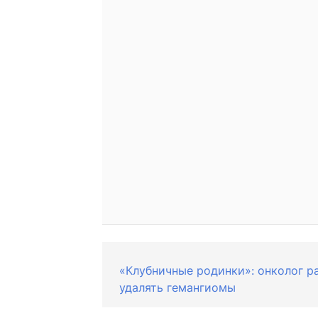
«Клубничные родинки»: онколог ра
удалять гемангиомы