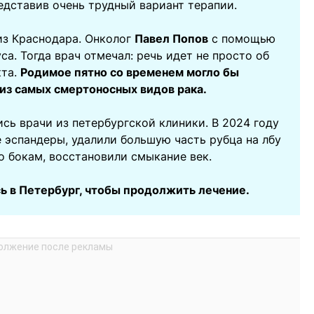
едставив очень трудный вариант терапии.
з Краснодара. Онколог
Павел Попов
с помощью
а. Тогда врач отмечал: речь идет не просто об
кта.
Родимое пятно со временем могло бы
из самых смертоносных видов рака.
сь врачи из петербургской клиники. В 2024 году
 эспандеры, удалили большую часть рубца на лбу
о бокам, восстановили смыкание век.
сь в Петербург, чтобы продолжить лечение.