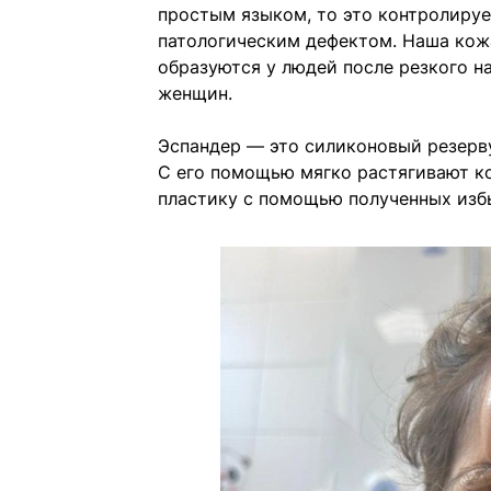
простым языком, то это контролиру
патологическим дефектом. Наша кожа
образуются у людей после резкого н
женщин.
Эспандер — это силиконовый резерв
С его помощью мягко растягивают ко
пластику с помощью полученных изб