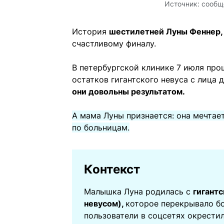
Источник:
сообщ
История
шестилетней Луны Феннер, 
счастливому финалу.
В петербургской клинике 7 июля про
остатков гигантского невуса с лица 
они довольны результатом.
А мама Луны признается: она мечтает
по больницам.
Контекст
Малышка Луна родилась с
гигант
невусом),
которое перекрывало бо
пользователи в соцсетях окрести