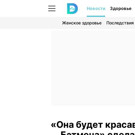
Новости
Здоровье
Женское здоровье
Последствия
«Она будет краса
Бэтмена» сдела