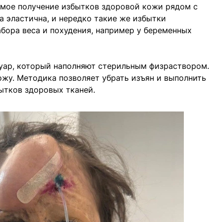
емое получение избытков здоровой кожи рядом с
 эластична, и нередко такие же избытки
абора веса и похудения, например у беременных
уар, который наполняют стерильным физраствором.
жу. Методика позволяет убрать изъян и выполнить
ытков здоровых тканей.