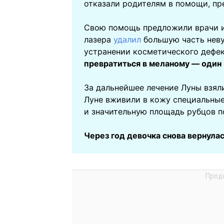
отказали родителям в помощи, пр
Свою помощь предложили врачи и
лазера
удалил
большую часть невус
устранении косметического дефе
превратиться в меланому — один 
За дальнейшее лечение Луны взяли
Луне вживили в кожу специальные
и значительную площадь рубцов п
Через год девочка снова вернула