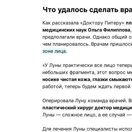
Что удалось сделать вр
Как рассказала «Доктору Питеру»
пл
медицинских наук Ольга Филиппова
предполагали врачи. Однако общий о
чем планировалось. Врачам пришлос
зоне лица.
«У Луны практически все лицо тепер
небольших фрагмента, этот вопрос 
носике чистая кожа, глазки смыкают
работой, теперь будем ждать первой 
Оперировала Луну команда врачей. 
пластический хирург доктор медици
Луны — сложное лицо, а ее случай —
Для лечения Луны специалисты испо