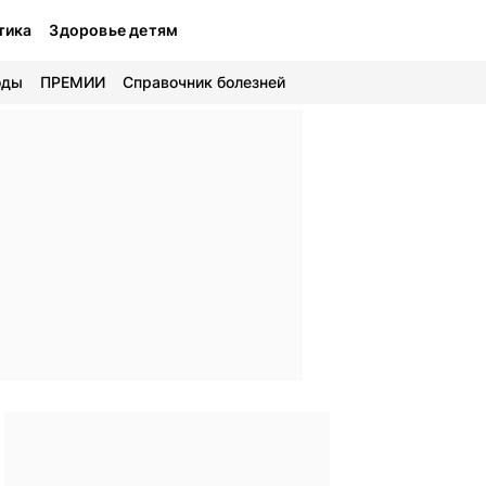
тика
Здоровье детям
оды
ПРЕМИИ
Справочник болезней