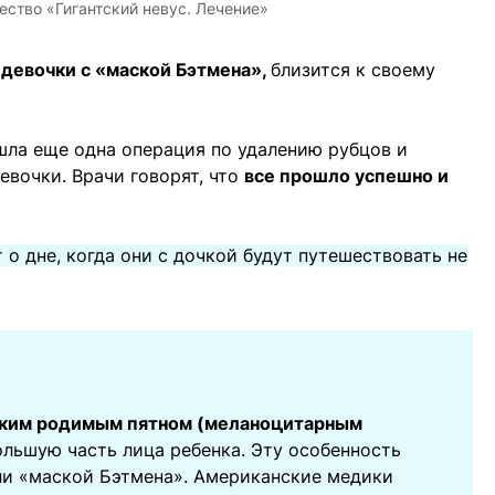
ество «Гигантский невус. Лечение»
девочки с «маской Бэтмена»,
близится к своему
шла еще одна операция по удалению рубцов и
девочки. Врачи говорят, что
все прошло успешно и
 о дне, когда они с дочкой будут путешествовать не
ским родимым пятном (меланоцитарным
льшую часть лица ребенка. Эту особенность
ли «маской Бэтмена». Американские медики