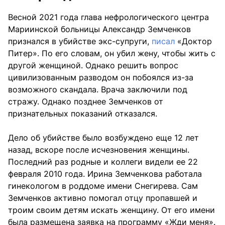
Весной 2021 года глава нефрологического центра
Мариинской больницы Александр Земченков
признался в убийстве экс-супруги,
писал
«Доктор
Питер». По его словам, он убил жену, чтобы жить с
другой женщиной. Однако решить вопрос
цивилизованным разводом он побоялся из-за
возможного скандала. Врача заключили под
стражу. Однако позднее Земченков от
признательных показаний отказался.
Дело об убийстве было возбуждено еще 12 лет
назад, вскоре после исчезновения женщины.
Последний раз родные и коллеги видели ее 22
февраля 2010 года. Ирина Земченкова работала
гинекологом в роддоме имени Снегирева. Сам
Земченков активно помогал отцу пропавшей и
троим своим детям искать женщину. От его имени
была размещена заявка на программу «Жди меня».