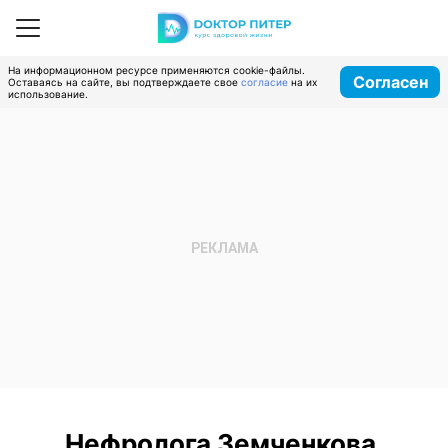
На информационном ресурсе применяются cookie-файлы.
Согласен
Оставаясь на сайте, вы подтверждаете свое
согласие
на их
использование.
Нефролога Земченкова,