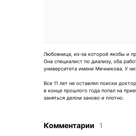
Любовница, из-за которой якобы и п
Она специалист по диализу, оба раб
университета имени Мечникова. У ни
Все 11 лет не оставлял поиски докто
в конце прошлого года попал на прие
заняться делом
заново и плотно
.
Комментарии
1