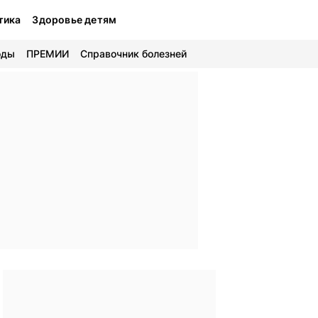
тика
Здоровье детям
оды
ПРЕМИИ
Справочник болезней