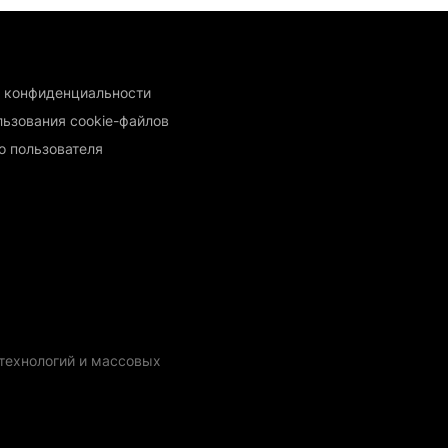
 конфиденциальности
льзования cookie-файлов
о пользователя
технологий и массовых