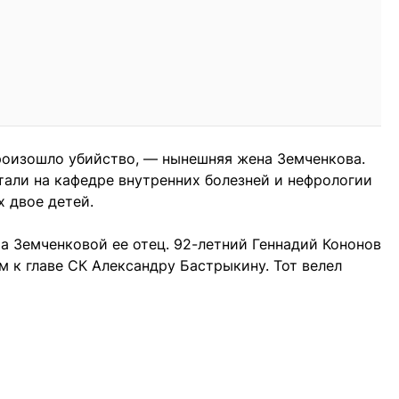
роизошло убийство, — нынешняя жена Земченкова.
отали на кафедре внутренних болезней и нефрологии
х двое детей.
ра Земченковой ее отец. 92-летний Геннадий Кононов
м к главе СК Александру Бастрыкину. Тот велел