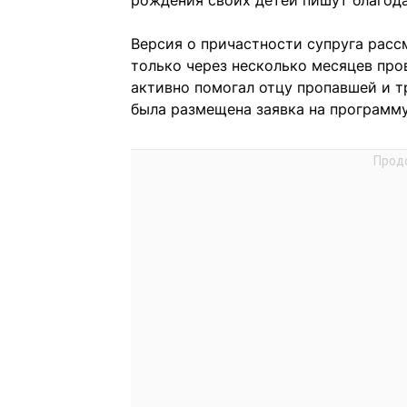
рождения своих детей пишут благод
Версия о причастности супруга рассм
только через несколько месяцев про
активно помогал отцу пропавшей и т
была размещена заявка на программ