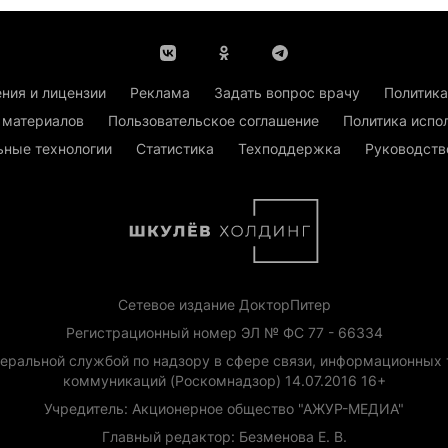
ния и лицензии
Реклама
Задать вопрос врачу
Политика
 материалов
Пользовательское соглашение
Политика испо
ьные технологии
Статистика
Техподдержка
Руководств
Сетевое издание ДокторПитер
Регистрационный номер ЭЛ № ФС 77 - 66334
еральной службой по надзору в сфере связи, информационных 
коммуникаций (Роскомнадзор) 14.07.2016 16+
Учредитель: Акционерное общество "АЖУР-МЕДИА"
Главный редактор: Безменова Е. В.