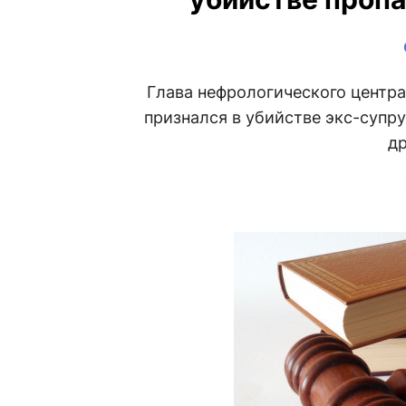
Глава нефрологического центр
признался в убийстве экс-супру
д