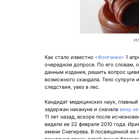
Ис
Как стало известно
«Фонтанке»
1 апр
очередном допросе. По его словам, 
данным издания, решить вопрос цив
возможного скандала. Тело супруги 
следствия, увез в лес.
Кандидат медицинских наук, главный
задержан накануне и сначала
вину не
11 лет назад, вскоре после исчезнов
видели ее 22 февраля 2010 года. Ир
имени Снегирева. В посвященной ее 