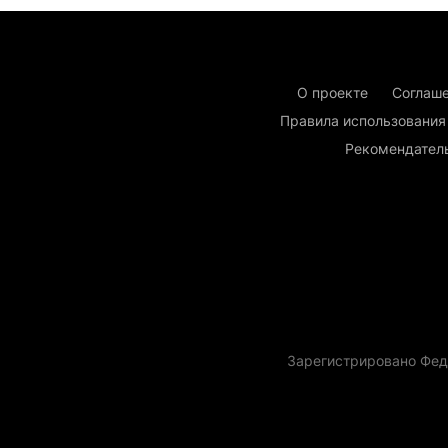
О проекте
Соглаше
Правила использования
Рекомендател
Зарегистрировано Фед