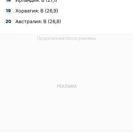
Ирландия: B (27,1)
Хорватия: B (26,9)
Австралия: B (26,8)