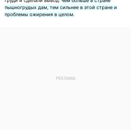
груди и сделали вывод:
чем больше в стране
пышногрудых дам, тем сильнее в этой стране и
проблемы ожирения в целом.