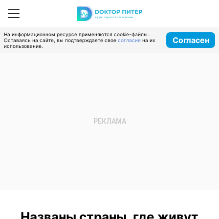
На информационном ресурсе применяются cookie-файлы.
Согласен
Оставаясь на сайте, вы подтверждаете свое
согласие
на их
использование.
Названы страны, где живут