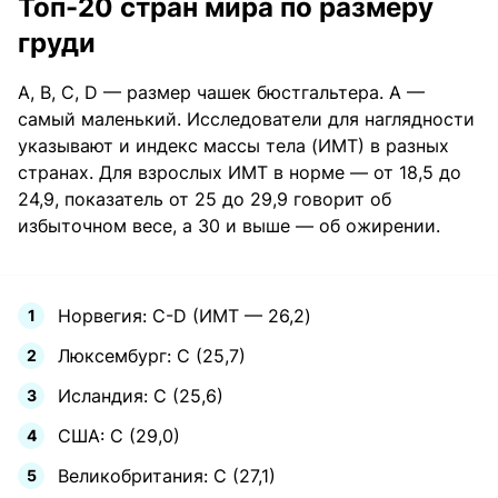
Топ-20 стран мира по размеру
груди
A, В, С, D — размер чашек бюстгальтера. А —
самый маленький. Исследователи для наглядности
указывают и индекс массы тела (ИМТ) в разных
странах. Для взрослых ИМТ в норме — от 18,5 до
24,9, показатель от 25 до 29,9 говорит об
избыточном весе, а 30 и выше — об ожирении.
Норвегия: C-D (ИМТ — 26,2)
Люксембург: C (25,7)
Исландия: C (25,6)
США: С (29,0)
Великобритания: C (27,1)