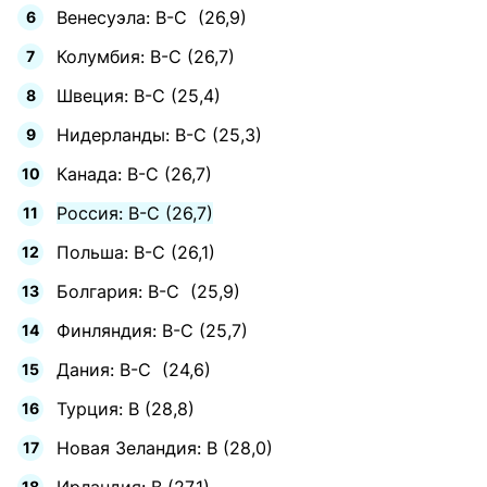
Венесуэла: B-C (26,9)
Колумбия: B-C (26,7)
Швеция: B-C (25,4)
Нидерланды: B-C (25,3)
Канада: B-C (26,7)
Россия: B-C (26,7)
Польша: B-C (26,1)
Болгария: B-C (25,9)
Финляндия: B-C (25,7)
Дания: B-C (24,6)
Турция: B (28,8)
Новая Зеландия: B (28,0)