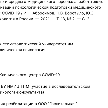
го и среднего медицинского персонала, работающих
низации психологической подготовки медицинского
 COVID-19 / И.Н. Абросимов, Н.В. Воротыло, Ю.С.
ология в России. — 2021. — T. 13, № 2. — C. 2.)
-стоматологический университет им.
клиническая психология
 Клинического центра COVID-19
ФГБУ НМИЦ ТПМ (участие в исследовательском
сихолога-консультанта)
ния реабилитации в ООО “Госпитальная”