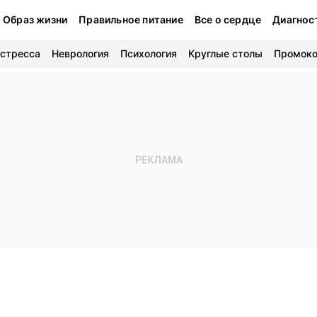
Образ жизни
Правильное питание
Все о сердце
Диагнос
 стресса
Неврология
Психология
Круглые столы
Промок