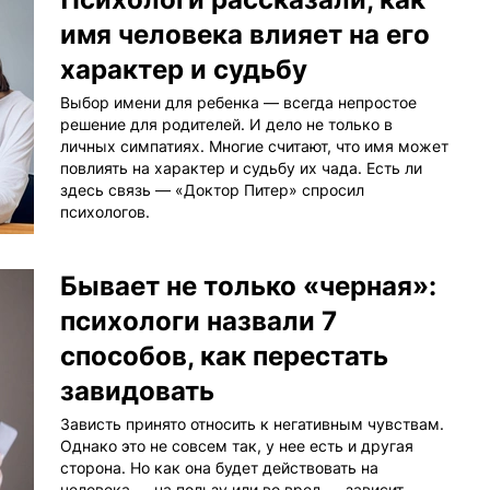
имя человека влияет на его
характер и судьбу
Выбор имени для ребенка — всегда непростое
решение для родителей. И дело не только в
личных симпатиях. Многие считают, что имя может
повлиять на характер и судьбу их чада. Есть ли
здесь связь — «Доктор Питер» спросил
психологов.
Бывает не только «черная»:
психологи назвали 7
способов, как перестать
завидовать
Зависть принято относить к негативным чувствам.
Однако это не совсем так, у нее есть и другая
сторона. Но как она будет действовать на
человека — на пользу или во вред — зависит