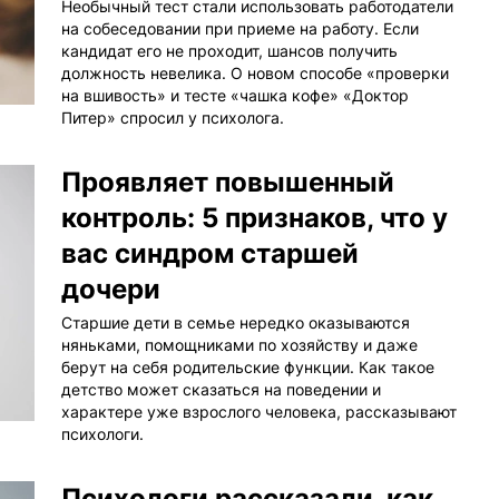
Необычный тест стали использовать работодатели
на собеседовании при приеме на работу. Если
кандидат его не проходит, шансов получить
должность невелика. О новом способе «проверки
на вшивость» и тесте «чашка кофе» «Доктор
Питер» спросил у психолога.
Проявляет повышенный
контроль: 5 признаков, что у
вас синдром старшей
дочери
Старшие дети в семье нередко оказываются
няньками, помощниками по хозяйству и даже
берут на себя родительские функции. Как такое
детство может сказаться на поведении и
характере уже взрослого человека, рассказывают
психологи.
Психологи рассказали, как