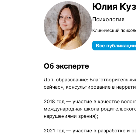
Юлия Ку
Психология
Клинический психол
Все публикации
Об эксперте
Доп. образование: Благотворительн
сейчас», консультирование в наррат
2018 год — участие в качестве воло
международная школа родительского
нарушениями зрения);
2021 год — участие в разработке и 