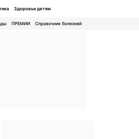
тика
Здоровье детям
оды
ПРЕМИИ
Справочник болезней