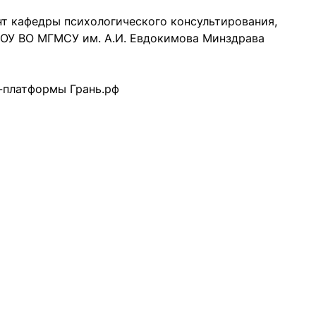
ант кафедры психологического консультирования,
ОУ ВО МГМСУ им. А.И. Евдокимова Минздрава
н-платформы Грань.рф