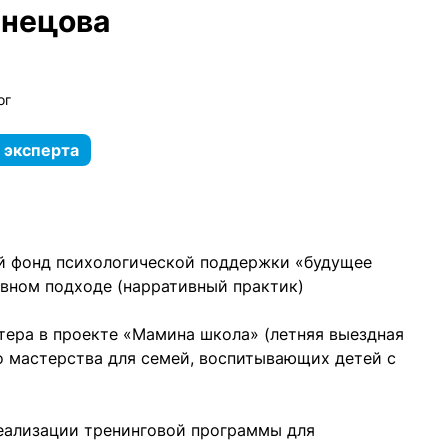
знецова
ог
 эксперта
ый фонд психологической поддержки «будущее
ивном подходе (нарративный практик)
нтера в проекте «Мамина школа» (летняя выездная
 мастерства для семей, воспитывающих детей с
реализации тренинговой программы для