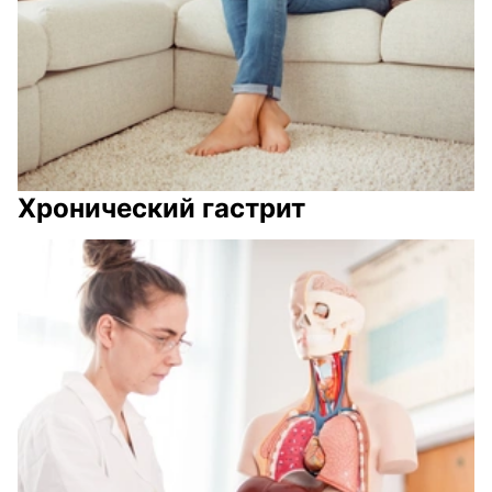
Хронический гастрит