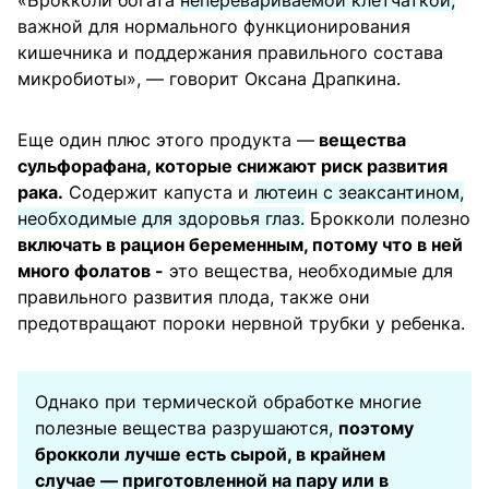
«Брокколи богата
неперевариваемой клетчаткой,
важной для нормального функционирования
кишечника и поддержания правильного состава
микробиоты», — говорит Оксана Драпкина.
Еще один плюс этого продукта —
вещества
сульфорафана, которые снижают риск развития
рака.
Содержит капуста и
лютеин с зеаксантином,
необходимые для здоровья глаз.
Брокколи полезно
включать в рацион беременным, потому что в ней
много фолатов -
это вещества, необходимые для
правильного развития плода, также они
предотвращают пороки нервной трубки у ребенка.
Однако при термической обработке многие
полезные вещества разрушаются,
поэтому
брокколи лучше есть сырой, в крайнем
случае — приготовленной на пару или в