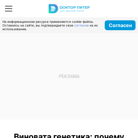
На информационном ресурсе применяются cookie-файлы.
Согласен
Оставаясь на сайте, вы подтверждаете свое
согласие
на их
использование.
Виновата генетика: почему