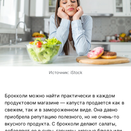
Источник:
iStock
Брокколи можно найти практически в каждом
продуктовом магазине — капуста продается как в
свежем, так и в замороженном виде. Она давно
приобрела репутацию полезного, но не очень-то
вкусного продукта. С брокколи делают салаты,
добавляют ее в супы, гарниры, мясные блюда или