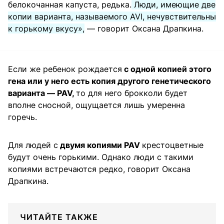
белокочанная капуста, редька.
Люди, имеющие две
копии варианта, называемого AVI, нечувствительны
к горькому вкусу»,
— говорит Оксана Драпкина.
Если же ребенок рождается
с одной копией этого
гена или у него есть копия другого генетического
варианта — PAV,
то для него брокколи будет
вполне сносной, ощущается лишь умеренна
горечь.
Для людей с
двумя копиями PAV
крестоцветные
будут очень горькими. Однако люди с такими
копиями встречаются редко, говорит Оксана
Драпкина.
ЧИТАЙТЕ ТАКЖЕ