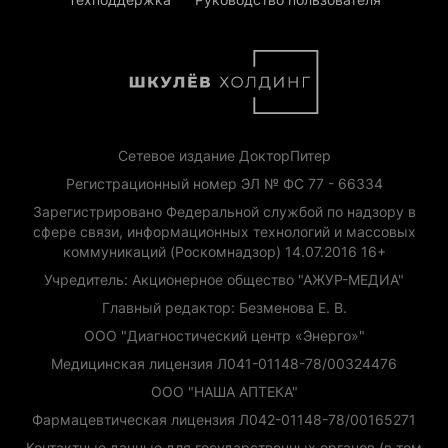
Сетевое издание ДокторПитер
Регистрационный номер ЭЛ № ФС 77 - 66334
Зарегистрировано Федеральной службой по надзору в
сфере связи, информационных технологий и массовых
коммуникаций (Роскомнадзор) 14.07.2016 16+
Учредитель: Акционерное общество "АЖУР-МЕДИА"
Главный редактор: Безменова Е. В.
ООО "Диагностический центр «Энерго»"
Медицинская лицензия Л041-01148-78/00324476
ООО "НАША АПТЕКА"
Фармацевтическая лицензия Л042-01148-78/00165271
Контактные данные для государственных органов (в том