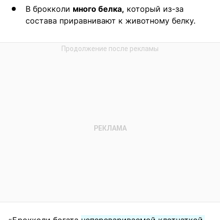
В брокколи
много белка,
который из-за
состава приравнивают к животному белку.