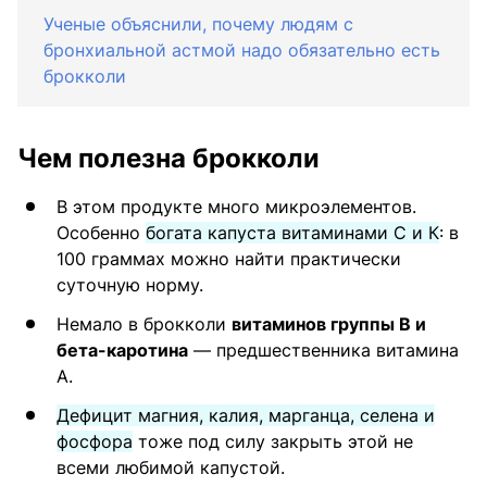
Ученые объяснили, почему людям с
бронхиальной астмой надо обязательно есть
брокколи
Чем полезна брокколи
В этом продукте много микроэлементов.
Особенно
богата капуста витаминами С и К
: в
100 граммах можно найти практически
суточную норму.
Немало в брокколи
витаминов группы В и
бета-каротина
— предшественника витамина
А.
Дефицит магния, калия, марганца, селена и
фосфора
тоже под силу закрыть этой не
всеми любимой капустой.