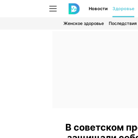
Новости
Здоровье
Женское здоровье
Последствия
В советском пр
защищали себя