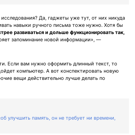
 исследования? Да, гаджеты уже тут, от них никуда
ивать навыки ручного письма тоже нужно. Хотя бы
стрее развиваться и дольше функционировать так,
ряет запоминание новой информации», —
ти. Если вам нужно оформить длинный текст, то
одойдет компьютер. А вот конспектировать новую
рочие вещи действительно лучше делать по
б улучшить память, он не требует ни времени,