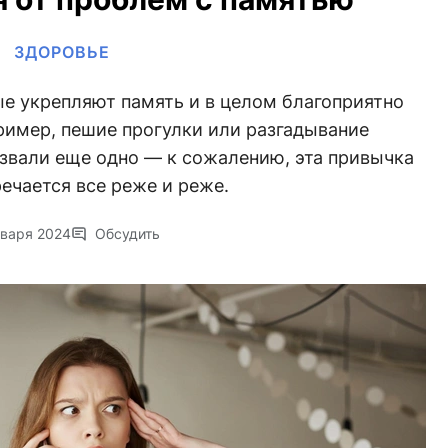
ЗДОРОВЬЕ
ые укрепляют память и в целом благоприятно
ример, пешие прогулки или разгадывание
звали еще одно — к сожалению, эта привычка
ечается все реже и реже.
нваря 2024
Обсудить