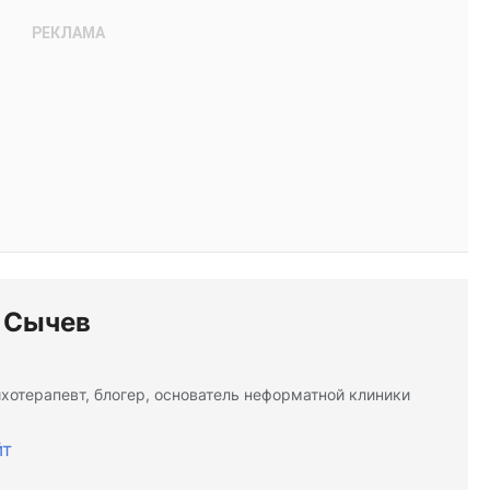
 Сычев
ихотерапевт, блогер, основатель неформатной клиники
йт