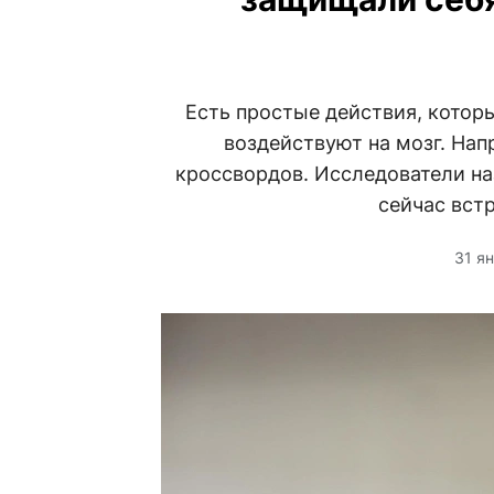
Есть простые действия, котор
воздействуют на мозг. Нап
кроссвордов. Исследователи на
сейчас встр
31 я