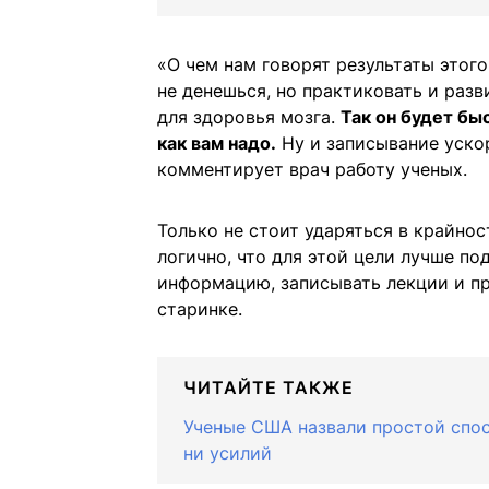
«О чем нам говорят результаты этого
не денешься, но практиковать и разв
для здоровья мозга.
Так он будет бы
как вам надо.
Ну и записывание уско
комментирует врач работу ученых.
Только не стоит ударяться в крайнос
логично, что для этой цели лучше п
информацию, записывать лекции и п
старинке.
ЧИТАЙТЕ ТАКЖЕ
Ученые США назвали простой спосо
ни усилий