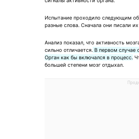
сигналы активности органа.
Испытание проходило следующим обр
разные слова. Сначала они писали их 
Анализ показал, что активность мозг
сильно отличается.
В первом случае 
Орган как бы включался в процесс.
Чт
большей степени мозг отдыхал.