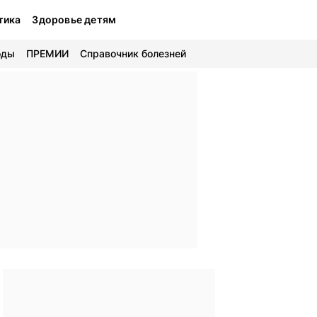
тика
Здоровье детям
оды
ПРЕМИИ
Справочник болезней