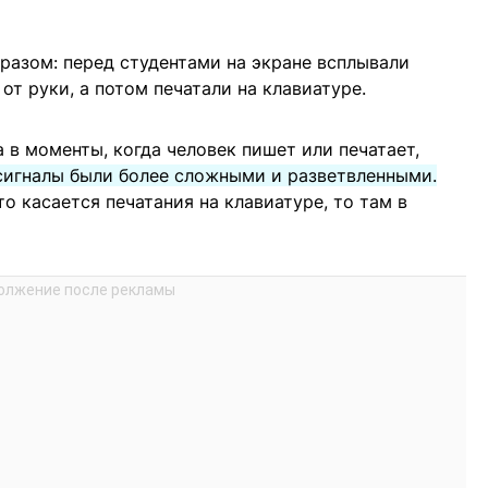
азом: перед студентами на экране всплывали
от руки, а потом печатали на клавиатуре.
а в моменты, когда человек пишет или печатает,
сигналы были более сложными и разветвленными.
о касается печатания на клавиатуре, то там в