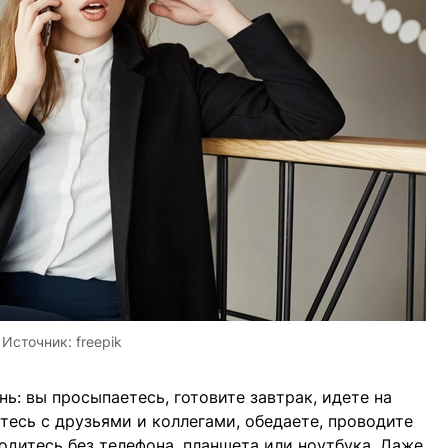
Источник:
freepik
ь: вы просыпаетесь, готовите завтрак, идете на
тесь с друзьями и коллегами, обедаете, проводите
одитесь без телефона, планшета или ноутбука. Даже