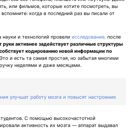
ить, или фильмов, которые хотите посмотреть, вы
 вспомните: когда в последний раз вы писали от
а науки и технологий провели
исследование,
после
т руки активнее задействует различные структуры
пособствует кодированию новой информации по
Это и есть та самая простая, но забытая многими
 ручку неделями и даже месяцами.
ния улучшат работу мозга и повысят настроение
 студентов. С помощью высокочастотной
ировали активность их мозга — аппарат выдавал