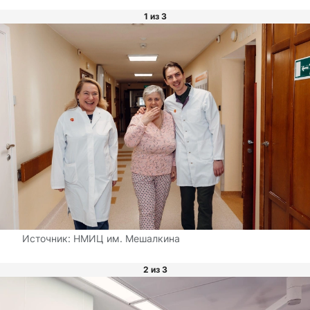
1 из 3
Источник:
НМИЦ им. Мешалкина
2 из 3