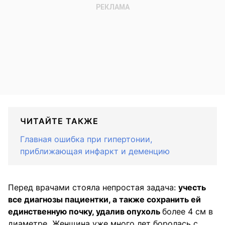
ЧИТАЙТЕ ТАКЖЕ
Главная ошибка при гипертонии,
приближающая инфаркт и деменцию
Перед врачами стояла непростая задача:
учесть
все диагнозы пациентки, а также сохранить ей
единственную почку, удалив опухоль
более 4 см в
диаметре
.
Женщина уже много лет боролась с