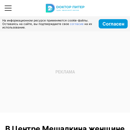
На информационном ресурсе применяются cookie-файлы.
Согласен
Оставаясь на сайте, вы подтверждаете свое
согласие
на их
использование.
В Центре Мешалкина женщине