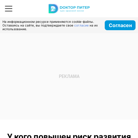
На информационном ресурсе применяются cookie-файлы.
Согласен
Оставаясь на сайте, вы подтверждаете свое
согласие
на их
использование.
У кого повышен риск развития