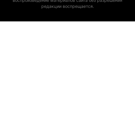
воспроизведение материалов сайта без разрешения
редакции воспрещается.