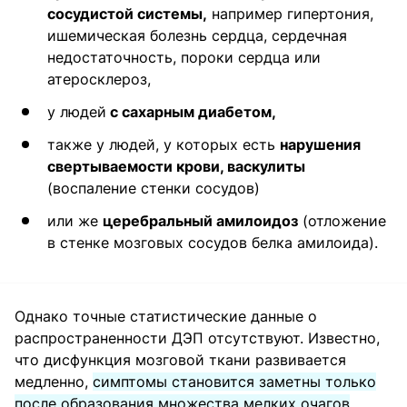
сосудистой системы,
например гипертония,
ишемическая болезнь сердца, сердечная
недостаточность, пороки сердца или
атеросклероз,
у людей
с сахарным диабетом,
также у людей, у которых есть
нарушения
свертываемости крови, васкулиты
(воспаление стенки сосудов)
или же
церебральный амилоидоз
(отложение
в стенке мозговых сосудов белка амилоида).
Однако точные статистические данные о
распространенности ДЭП отсутствуют. Известно,
что дисфункция мозговой ткани развивается
медленно,
симптомы становится заметны только
после образования множества мелких очагов