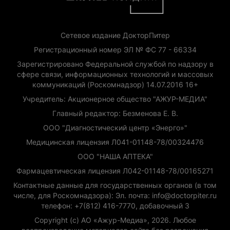
Сетевое издание ДокторПитер
Регистрационный номер ЭЛ № ФС 77 - 66334
Зарегистрировано Федеральной службой по надзору в
сфере связи, информационных технологий и массовых
коммуникаций (Роскомнадзор) 14.07.2016 16+
Учредитель: Акционерное общество "АЖУР-МЕДИА"
Главный редактор: Безменова Е. В.
ООО "Диагностический центр «Энерго»"
Медицинская лицензия Л041-01148-78/00324476
ООО "НАША АПТЕКА"
Фармацевтическая лицензия Л042-01148-78/00165271
Контактные данные для государственных органов (в том
числе, для Роскомнадзора): Эл. почта: info@doctorpiter.ru
телефон: +7(812) 416-7770, добавочный 3
Copyright (с) АО «Ажур-Медиа», 2026. Любое