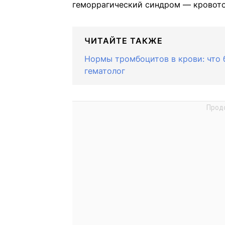
геморрагический синдром — кровото
ЧИТАЙТЕ ТАКЖЕ
Нормы тромбоцитов в крови: что б
гематолог