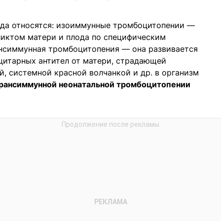
да относятся: изоиммунные тромбоцитопении —
ликтом матери и плода по специфическим
нсиммунная тромбоцитопения — она развивается
цитарных антител от матери, страдающей
, системной красной волчанкой и др. в организм
трансиммунной неонатальной тромбоцитопении