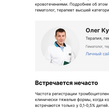
кровотечениями. Подробнее об этом 
гематолог, терапевт высшей категор
Олег К
Терапия, ге
Гематолог, т
Личный са
Встречается нечасто
Частота регистрации тромбоцитопен
клинически тяжелые формы, когда к
встречаются только у 0,1-0,5% детей