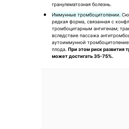
гранулематозная болезнь.
Иммунные тромбоцитопении.
Сю
редкая форма, связанная с конф
тромбоцитарным антигенам; тра
вследствие пассажа антитромбо
аутоиммунной тромбоцитопенией
плода.
При этом риск развития 
может достигать 35-75%.