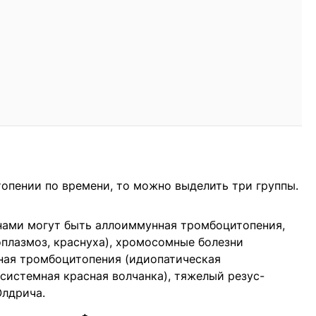
опении по времени, то можно выделить три группы.
ами могут быть аллоиммунная тромбоцитопения,
плазмоз, краснуха), хромосомные болезни
унная тромбоцитопения (идиопатическая
системная красная волчанка), тяжелый резус-
Олдрича.