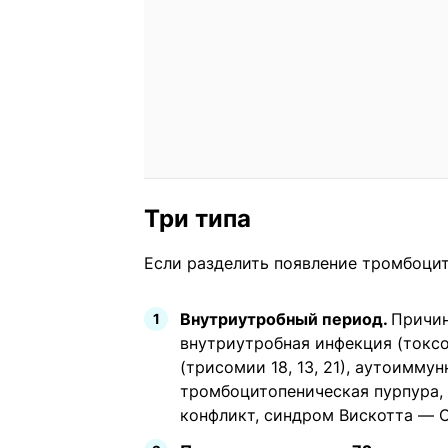
Три типа
Если разделить появление тромбоцит
Внутриутробный период.
Причин
внутриутробная инфекция (токсо
(трисомии 18, 13, 21), аутоимм
тромбоцитопеническая пурпура, 
конфликт, синдром Вискотта — 