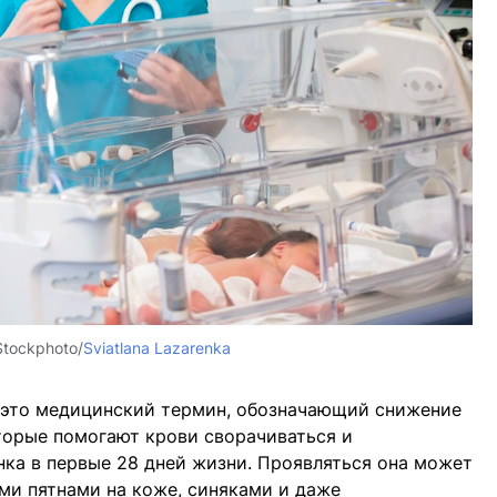
Stockphoto/
Sviatlana Lazarenka
это медицинский термин, обозначающий снижение
торые помогают крови сворачиваться и
нка в первые 28 дней жизни. Проявляться она может
и пятнами на коже, синяками и даже