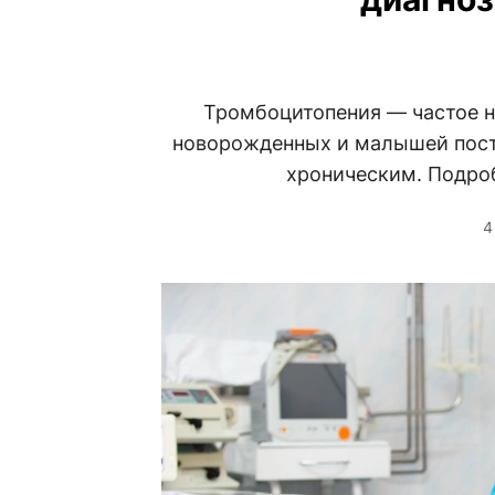
Тромбоцитопения — частое н
новорожденных и малышей пост
хроническим. Подроб
4