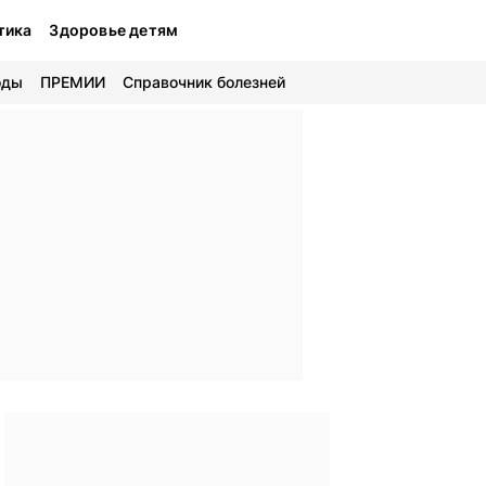
тика
Здоровье детям
оды
ПРЕМИИ
Справочник болезней