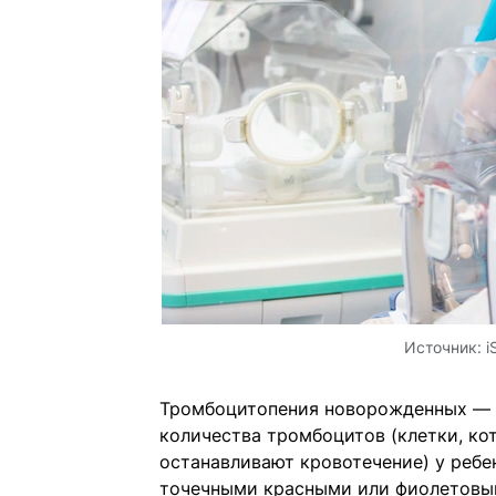
Источник:
i
Тромбоцитопения новорожденных — 
количества тромбоцитов (клетки, ко
останавливают кровотечение) у ребе
точечными красными или фиолетовым