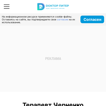
На информационном ресурсе применяются cookie-файлы.
Согласен
Оставаясь на сайте, вы подтверждаете свое
согласие
на их
использование.
Терапевт Черненко