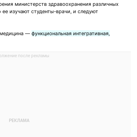
рения министерств здравоохранения различных
о ее изучают студенты-врачи, и следуют
я медицина —
функциональная интегративная,