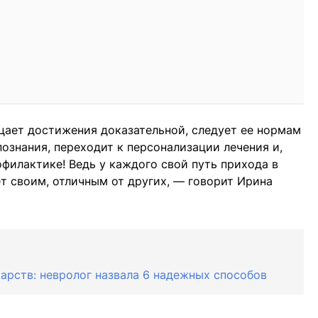
ицает достижения доказательной, следует ее нормам
ознания, переходит к персонализации лечения и,
офилактике! Ведь у каждого свой путь прихода в
дет своим, отличным от других, — говорит Ирина
карств: невролог назвала 6 надежных способов