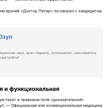
ним врачей «Доктор Питер» поговорил с кандидатом
Юзуп
ицинских наук, врач-педиатр, нутрициолог, сооснователь
чей UniProf
я и функциональная
ествует в правовом поле «доказательной»
уп. — Официальная или конвенциональная медицина