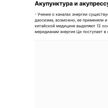
Акупунктура и акупресс
- Учение о каналах энергии существ
даосизма, возможно, ее применяли и
китайской медицине выделяют 12 осн
меридианам энергия Ци поступает в 