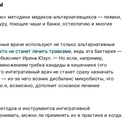
ы
ью» методики медиков-альтернативщиков — пиявки,
уру, поющие чаши и банки, остеопатию и многие
вные врачи используют не только альтернативные
то не станет лечить травками
, ведь эта бактерия —
объясняет Ирина Юзуп. — Но если, например,
змножением грибка кандиды в кишечнике (что
о интегративный врач не станет сразу назначать
 — из-за чего возник дисбаланс микробиоты, что
ю и, возможно, дополнит основное лечение
методов и инструментов интегративной
онимать, можно ли применять их в практике и когда.