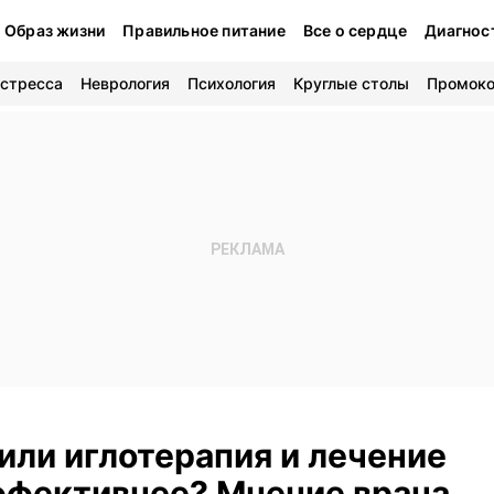
Образ жизни
Правильное питание
Все о сердце
Диагнос
 стресса
Неврология
Психология
Круглые столы
Промок
или иглотерапия и лечение
ффективнее? Мнение врача