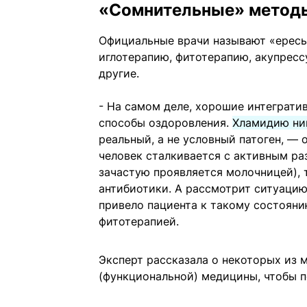
«Сомнительные» метод
Официальные врачи называют «ерес
иглотерапию, фитотерапию, акупресс
другие.
- На самом деле, хорошие интеграти
способы оздоровления.
Хламидию ник
реальный, а не условный патоген, — 
человек сталкивается с активным ра
зачастую проявляется молочницей), т
антибиотики. А рассмотрит ситуацию
привело пациента к такому состояни
фитотерапией.
Эксперт рассказала о некоторых из 
(функциональной) медицины, чтобы п