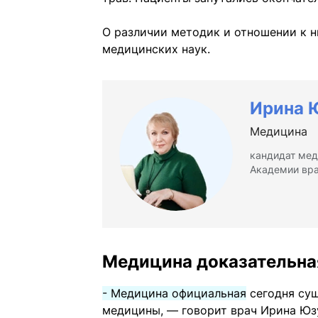
О различии методик и отношении к 
медицинских наук.
Ирина 
Медицина
кандидат мед
Академии вра
Медицина доказательна
- Медицина официальная
сегодня сущ
медицины, — говорит врач Ирина Юз