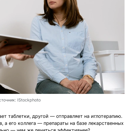
сточник:
IStockphoto
ает таблетки, другой — отправляет на иглотерапию.
, а его коллега — препараты на базе лекарственных
льно — чем же лечиться эффективнее?