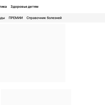
тика
Здоровье детям
оды
ПРЕМИИ
Справочник болезней