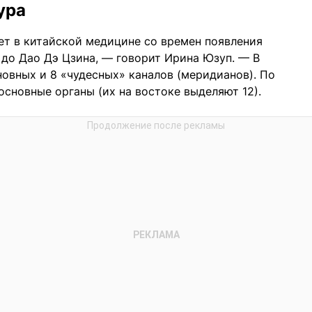
ура
ует в китайской медицине со времен появления
 до Дао Дэ Цзина, — говорит Ирина Юзуп. — В
овных и 8 «чудесных» каналов (меридианов). По
основные органы (их на востоке выделяют 12).