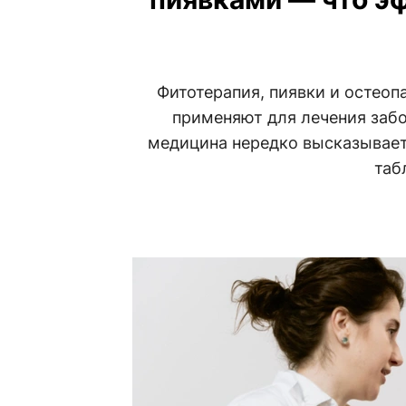
Фитотерапия, пиявки и остеоп
применяют для лечения забо
медицина нередко высказываетс
таб