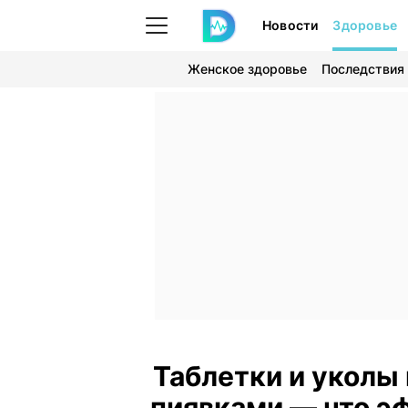
Новости
Здоровье
Женское здоровье
Последствия
Таблетки и уколы 
пиявками — что э