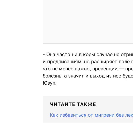
- Она часто ни в коем случае не отр
и предписаниям, но расширяет поле п
что не менее важно, превенции — пр
болезнь, а значит и выход из нее бу
Юзуп.
ЧИТАЙТЕ ТАКЖЕ
Как избавиться от мигрени без ле