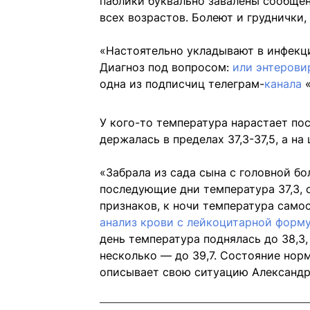
паблики буквально завалены сообщен
всех возрастов. Болеют и груднички,
«Настоятельно укладывают в инфекци
Диагноз под вопросом:
или энтерови
одна из подписчиц телеграм-
канала
«
У кого-то температура нарастает по
держалась в пределах 37,3-37,5, а на
«Забрала из сада сына с головной бо
последующие дни температура 37,3,
признаков, к ночи температура само
анализ крови с лейкоцитарной форм
день температура поднялась до 38,3, 
несколько — до 39,7. Состояние нор
описывает свою ситуацию Александр