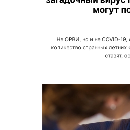
могут п
Не ОРВИ, но и не COVID-19,
количество странных летних «
ставят, о