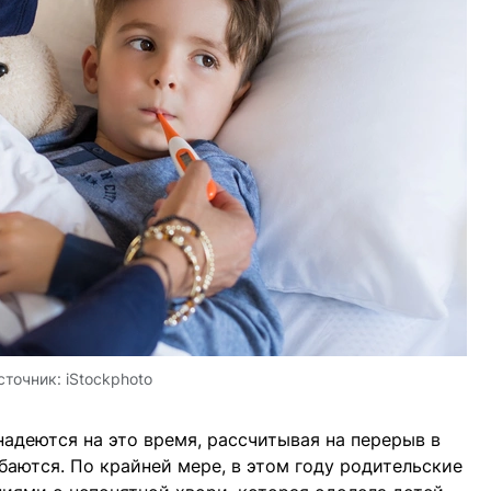
сточник:
iStockphoto
надеются на это время, рассчитывая на перерыв в
баются. По крайней мере, в этом году родительские