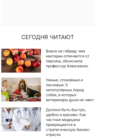
СЕГОДНЯ ЧИТАЮТ
Вовсе не гибрид: чем
нектарин отличается от
персика, объяснила
профессор Алексеенко
Умные, спокойные и
ласковые: 5
непопулярных пород
собак, в которых
ветеринары души не чают
Должно быть быстро,
удобно и красиво. Как
частная медицина
превращается в
стратегическую бизнес-
отрасль