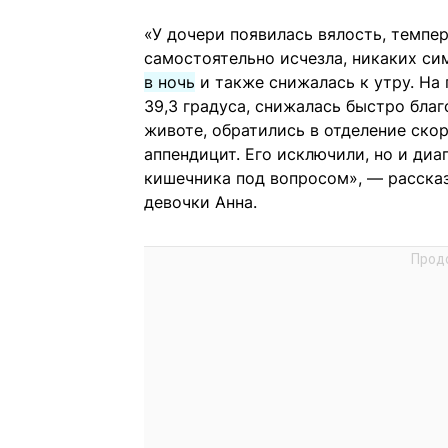
«У дочери появилась вялость, темпер
самостоятельно исчезла, никаких с
в ночь
и также снижалась к утру. На
39,3 градуса, снижалась быстро бл
животе, обратились в отделение ск
аппендицит. Его исключили, но и диа
кишечника под вопросом», — расска
девочки Анна.