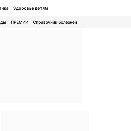
тика
Здоровье детям
оды
ПРЕМИИ
Справочник болезней