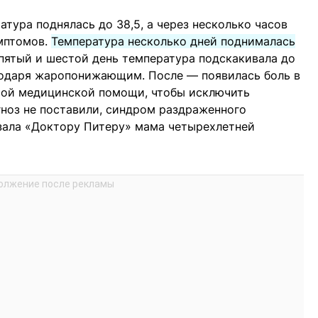
атура поднялась до 38,5, а через несколько часов
имптомов.
Температура несколько дней поднималась
 пятый и шестой день температура подскакивала до
агодаря жаропонижающим. После — появилась боль в
орой медицинской помощи, чтобы исключить
гноз не поставили, синдром раздраженного
зала «Доктору Питеру» мама четырехлетней