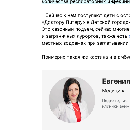
количества респираторных инфекций
- Сейчас к нам поступают дети с о
«Доктору Питеру» в Детской городс
Это сезонный подъем, сейчас многие
и заграничных курортов, также есть
местных водоемах при заглатывании 
Примерно такая же картина и в амбу
Евгени
Медицина
Педиатр, гаст
клиники вним