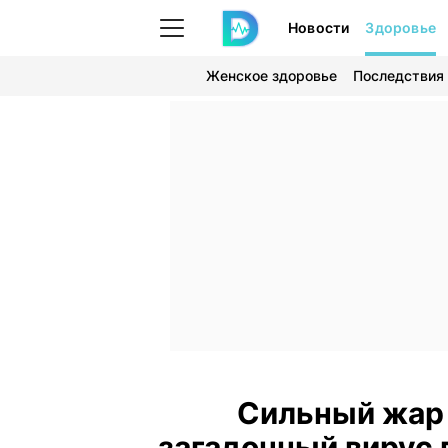
Новости
Здоровье
Женское здоровье
Последствия
Сильный жар 
загадочный вирус 