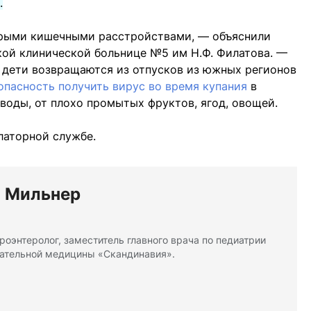
.
стрыми кишечными расстройствами, — объяснили
кой клинической больнице №5 им Н.Ф. Филатова. —
 дети возвращаются из отпусков из южных регионов
опасность получить вирус во время купания
в
воды, от плохо промытых фруктов, ягод, овощей.
латорной службе.
я Мильнер
роэнтеролог, заместитель главного врача по педиатрии
ательной медицины «Скандинавия».