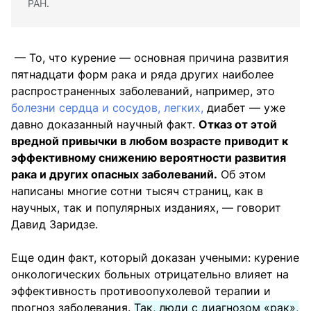
РАН.
— То, что курение — основная причина развития
пятнадцати форм рака и ряда других наиболее
распространенных заболеваний, например, это
болезни сердца и сосудов, легких,
диабет — уже
давно доказанный научный факт.
Отказ от этой
вредной привычки в любом возрасте приводит к
эффективному снижению вероятности развития
рака и других опасных заболеваний.
Об этом
написаны многие сотни тысяч страниц, как в
научных, так и популярных изданиях, — говорит
Давид Заридзе.
Еще один факт, который доказан учеными: курение
онкологических больных отрицательно влияет на
эффективность противоопухолевой терапии и
прогноз заболевания.
Так, люди с диагнозом «рак»,