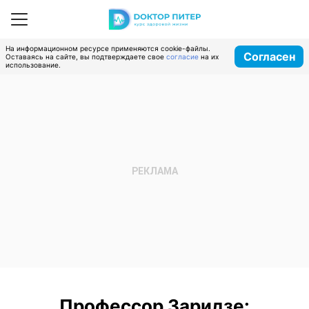
На информационном ресурсе применяются cookie-файлы.
Согласен
Оставаясь на сайте, вы подтверждаете свое
согласие
на их
использование.
Профессор Заридзе: