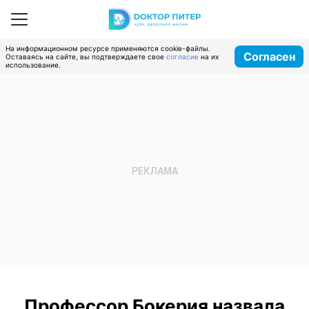
На информационном ресурсе применяются cookie-файлы.
Согласен
Оставаясь на сайте, вы подтверждаете свое
согласие
на их
использование.
Профессор Бокерия назвала