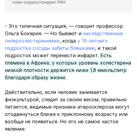
член-корреспондент РАН
- Это типичная ситуация, — говорит профессор
Ольга Бокерия. — Но бывают и
наследственные
гиперхолестеринемии
, когда
у 15-летнего
подростка сосуды забиты бляшками
, и такой
подросток может перенести инфаркт.
Есть
племена в Африке, у которых уровень холестерина
низкой плотности держится ниже 1,8 ммоль/литр
благодаря образу жизни.
Действительно, если человек занимается
физкультурой, следит за своим весом, правильно
питается, видимые признаки атеросклероза могут
отодвинуться ближе к преклонному возрасту или
вообще не появиться. Но это не самое частое
явление.