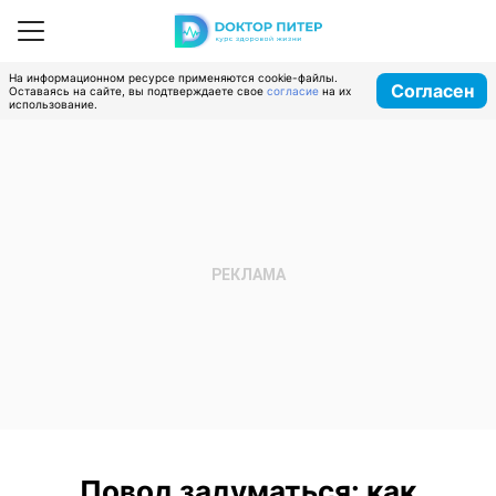
На информационном ресурсе применяются cookie-файлы.
Согласен
Оставаясь на сайте, вы подтверждаете свое
согласие
на их
использование.
Повод задуматься: как