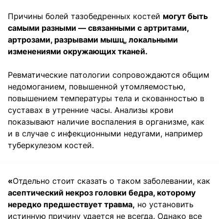
Причины болей тазобедренных костей
могут быть
самыми разными — связанными с артритами,
артрозами, разрывами мышц, локальными
изменениями окружающих тканей.
Ревматические патологии сопровождаются общим
недомоганием, повышенной утомляемостью,
повышением температуры тела и скованностью в
суставах в утренние часы. Анализы крови
показывают наличие воспаления в организме, как
и в случае с инфекционными недугами, например
туберкулезом костей.
«
Отдельно стоит сказать о таком заболевании, как
асептический некроз головки бедра, которому
нередко предшествует травма,
но установить
истинную причину удается не всегда. Однако все