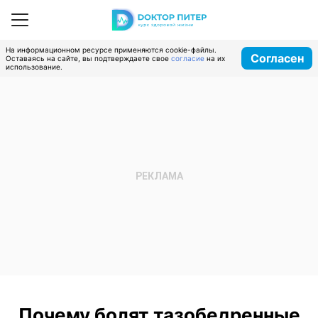
На информационном ресурсе применяются cookie-файлы.
Согласен
Оставаясь на сайте, вы подтверждаете свое
согласие
на их
использование.
Почему болят тазобедренные