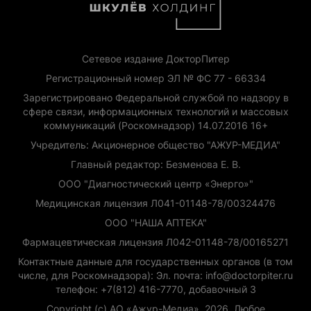
Сетевое издание ДокторПитер
Регистрационный номер ЭЛ № ФС 77 - 66334
Зарегистрировано Федеральной службой по надзору в
сфере связи, информационных технологий и массовых
коммуникаций (Роскомнадзор) 14.07.2016 16+
Учредитель: Акционерное общество "АЖУР-МЕДИА"
Главный редактор: Безменова Е. В.
ООО "Диагностический центр «Энерго»"
Медицинская лицензия Л041-01148-78/00324476
ООО "НАША АПТЕКА"
Фармацевтическая лицензия Л042-01148-78/00165271
Контактные данные для государственных органов (в том
числе, для Роскомнадзора): Эл. почта: info@doctorpiter.ru
телефон: +7(812) 416-7770, добавочный 3
Copyright (с) АО «Ажур-Медиа», 2026. Любое