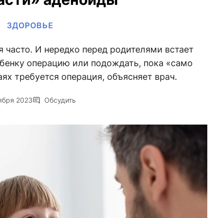
ЗДОРОВЬЕ
 часто. И нередко перед родителями встает
бенку операцию или подождать, пока «само
аях требуется операция, объясняет врач.
ября 2023
Обсудить