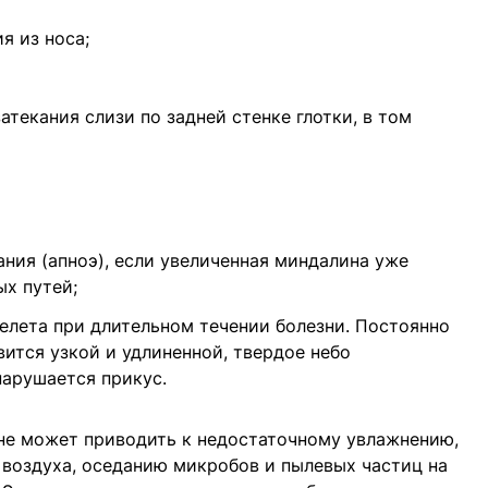
я из носа;
атекания слизи по задней стенке глотки, в том
ния (апноэ), если увеличенная миндалина уже
х путей;
елета при длительном течении болезни. Постоянно
ится узкой и удлиненной, твердое небо
нарушается прикус.
сне может приводить к недостаточному увлажнению,
воздуха, оседанию микробов и пылевых частиц на