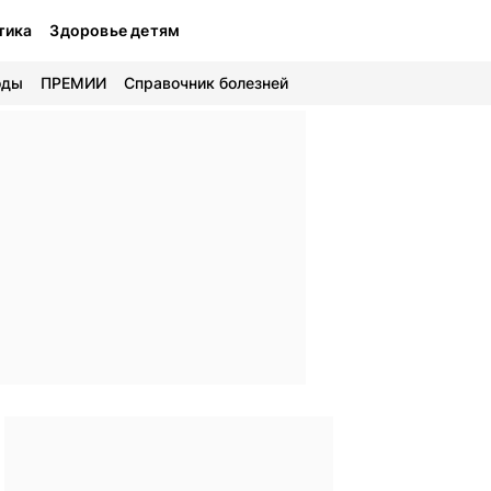
тика
Здоровье детям
оды
ПРЕМИИ
Справочник болезней