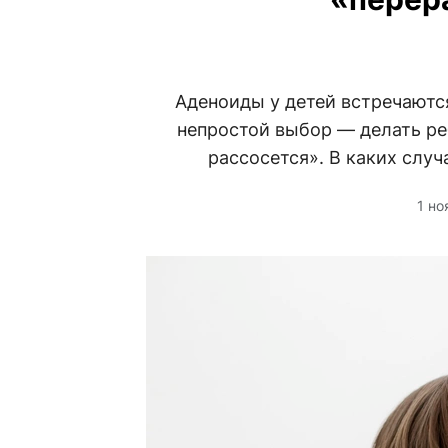
Аденоиды у детей встречаются
непростой выбор — делать ре
рассосется». В каких случ
1 но