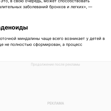
 Это, в свою очередь, может способствовать
алительных заболеваний бронхов и легких», —
аденоиды
лоточной миндалины чаще всего возникает у детей в
еще не полностью сформирован, а процесс