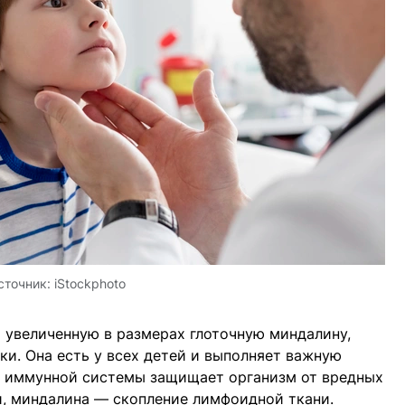
сточник:
iStockphoto
 увеличенную в размерах глоточную миндалину,
ки. Она есть у всех детей и выполняет важную
н иммунной системы защищает организм от вредных
ти, миндалина — скопление лимфоидной ткани.