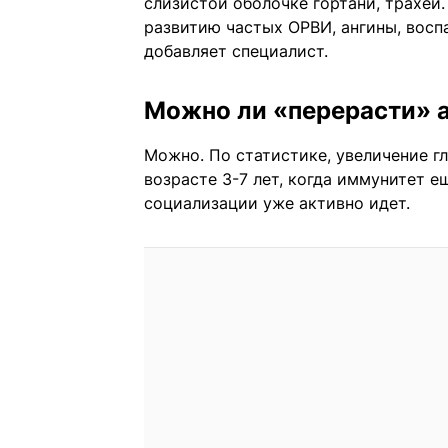
слизистой оболочке гортани, трахеи.
развитию частых ОРВИ, ангины, восп
добавляет специалист.
Можно ли «перерасти» 
Можно. По статистике, увеличение г
возрасте 3-7 лет, когда иммунитет 
социализации уже активно идет.