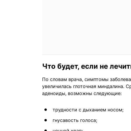
Что будет, если не лечи
По словам врача, симптомы заболеван
увеличилась глоточная миндалина. 
аденоиды, возможны следующие:
трудности с дыханием носом;
гнусавость голоса;
ночной храп;