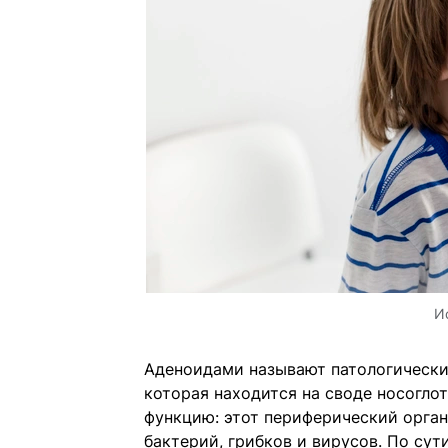
И
Аденоидами называют патологически
которая находится на своде носоглот
функцию: этот периферический орга
бактерий, грибков и вирусов. По су