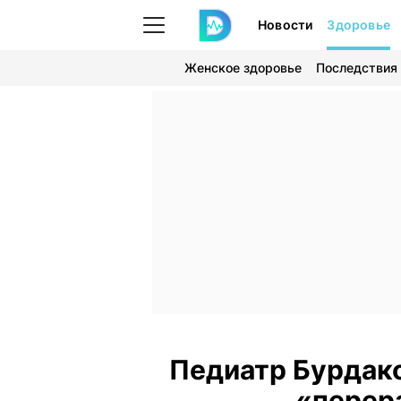
Новости
Здоровье
Женское здоровье
Последствия
Педиатр Бурдако
«перер