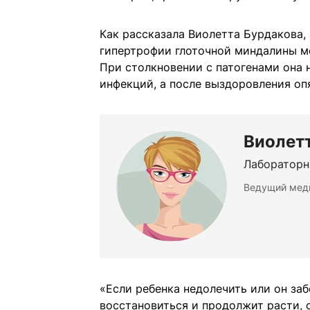
Как рассказала Виолетта Бурдакова,
гипертрофии глоточной миндалины м
При столкновении с патогенами она 
инфекций, а после выздоровления оп
Виолет
Лабораторн
Ведущий меди
«Если ребенка недолечить или он за
восстановиться и продолжит расти, 