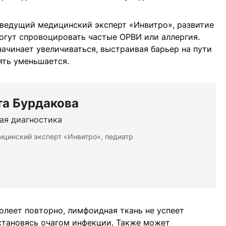
 ведущий медицинский эксперт «Инвитро», развитие
огут спровоцировать частые ОРВИ или аллергия.
начинает увеличиваться, выстраивая барьер на пути
ять уменьшается.
та Бурдакова
ая диагностика
цинский эксперт «Инвитро», педиатр
болеет повторно, лимфоидная ткань не успеет
становясь очагом инфекции. Также может