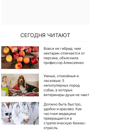
СЕГОДНЯ ЧИТАЮТ
Вовсе не гибрид: чем
нектарин отличается от
персика, объяснила
профессор Алексеенко
Умные, спокойные и
ласковые: 5
непопулярных пород
собак, в которых
ветеринары души не чают
Должно быть быстро,
удобно и красиво. Как
частная медицина
превращается в
стратегическую бизнес-
отрасль