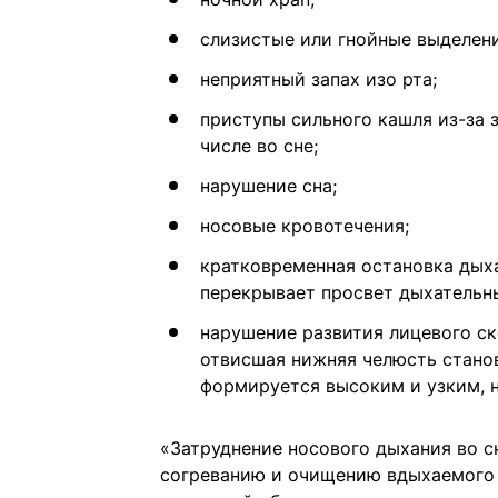
слизистые или гнойные выделени
неприятный запах изо рта;
приступы сильного кашля из-за з
числе во сне;
нарушение сна;
носовые кровотечения;
кратковременная остановка дыха
перекрывает просвет дыхательны
нарушение развития лицевого ск
отвисшая нижняя челюсть станов
формируется высоким и узким, 
«Затруднение носового дыхания во 
согреванию и очищению вдыхаемого 