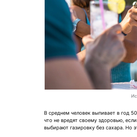
Ис
В среднем человек выпивает в год 50
что не вредят своему здоровью, если
выбирают газировку без сахара. Но эт