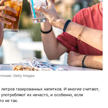
точник:
Getty Images
 литров газированных напитков. И многие считают,
 употребляют их нечасто, и особенно, если
о не так.