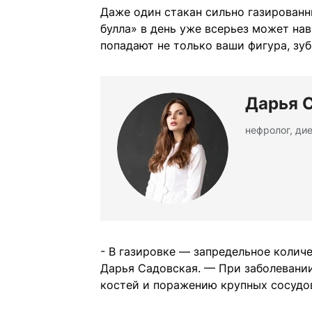
Даже один стакан сильно газированн
булла» в день уже всерьез может на
попадают не только ваши фигура, зубы
Дарья 
нефролог, ди
- В газировке — запредельное колич
Дарья Садовская. — При заболевани
костей и поражению крупных сосудо