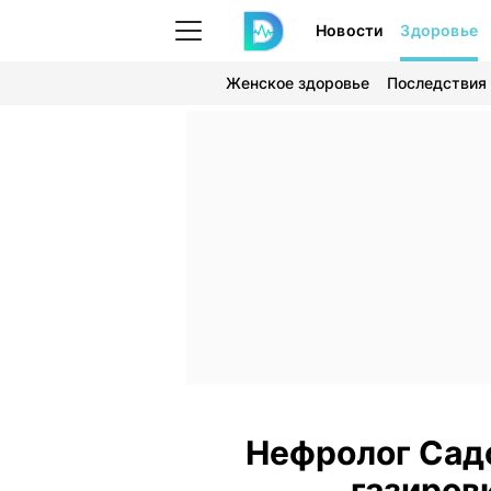
Новости
Здоровье
Женское здоровье
Последствия
Нефролог Садо
газиров