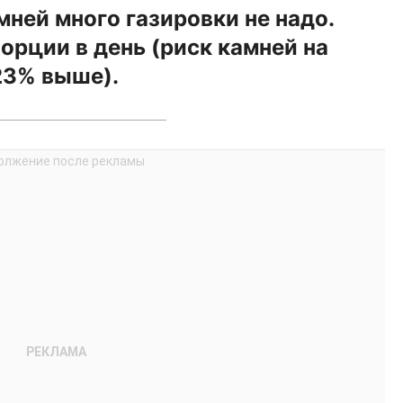
мней много газировки не надо.
орции в день (риск камней на
23% выше).