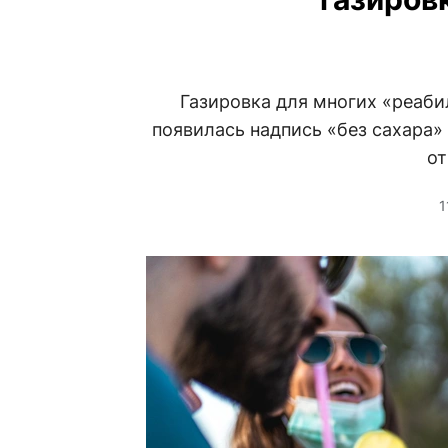
Газировка для многих «реаби
появилась надпись «без сахара» 
от
1