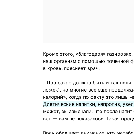
Кроме этого, «благодаря» газировке,
наш организм с помощью почечной ф
в кровь, поясняет врач.
⠀
- Про сахар должно быть и так понят
ложек), но многие все еще продолжаю
калорий», когда по факту это лишь 
Диетические напитки, напротив, уве
может, вы замечали, что после напит
вот — вам не показалось. Такая прод
Врач обращает внимание, что метаб