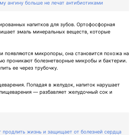
ему ангину больше не лечат антибиотиками
ированных напитков для зубов. Ортофосфорная
 лишает эмаль минеральных веществ, которые
ли появляются микропоры, она становится похожа на
тью проникают болезнетворные микробы и бактерии.
пить ее через трубочку.
щеварения. Попадая в желудок, напиток нарушает
 пищеварения — разбавляет желудочный сок и
т продлить жизнь и защищает от болезней сердца