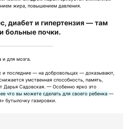
ением жира, повышением давления.
ес, диабет и гипертензия — там
 и больные почки.
 и для мозга.
х и последние — на добровольцах — доказывают,
 снижается умственная способность, память,
т Дарья Садовская. — Особенно ярко это
ее что вы можете сделать для своего ребенка
—
» бутылочку газировки.