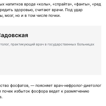
ых напитков вроде «колы», «спрайта», «фанты», «ред
вредить здоровью, считают врачи. Под удар
, мозг, но и в том числе почки.
Садовская
етолог, практикующий врач в государственных больницах
ество фосфатов, — поясняет врач-нефролог-диетолог
и почек избыток фосфора ведет к размягчению
в.