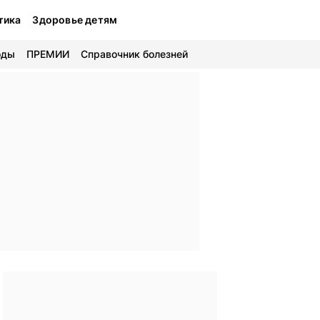
тика
Здоровье детям
оды
ПРЕМИИ
Справочник болезней