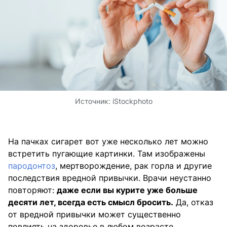
Источник:
iStockphoto
На пачках сигарет вот уже несколько лет можно
встретить пугающие картинки. Там изображены
пародонтоз
, мертворождение, рак горла и другие
последствия вредной привычки. Врачи неустанно
повторяют:
даже если вы курите уже больше
десяти лет, всегда есть смысл бросить.
Да, отказ
от вредной привычки может существенно
повлиять на здоровье в любом возрасте.