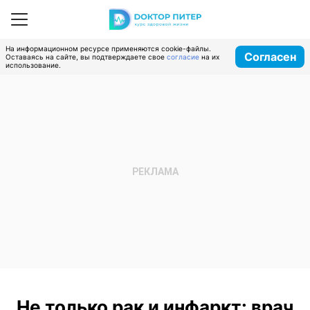
На информационном ресурсе применяются cookie-файлы.
Согласен
Оставаясь на сайте, вы подтверждаете свое
согласие
на их
использование.
Не только рак и инфаркт: врач