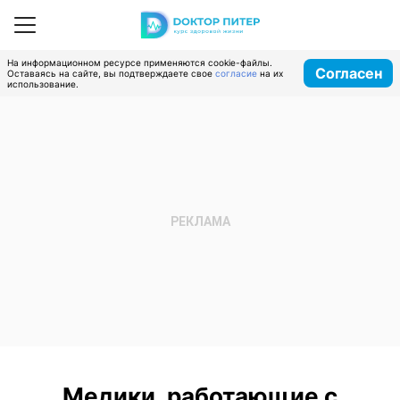
На информационном ресурсе применяются cookie-файлы.
Согласен
Оставаясь на сайте, вы подтверждаете свое
согласие
на их
использование.
Медики, работающие с