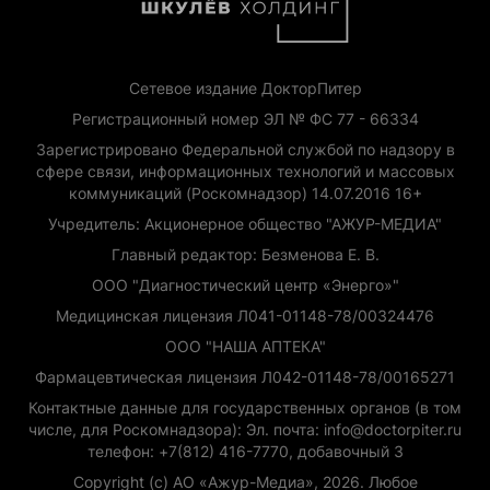
Сетевое издание ДокторПитер
Регистрационный номер ЭЛ № ФС 77 - 66334
Зарегистрировано Федеральной службой по надзору в
сфере связи, информационных технологий и массовых
коммуникаций (Роскомнадзор) 14.07.2016 16+
Учредитель: Акционерное общество "АЖУР-МЕДИА"
Главный редактор: Безменова Е. В.
ООО "Диагностический центр «Энерго»"
Медицинская лицензия Л041-01148-78/00324476
ООО "НАША АПТЕКА"
Фармацевтическая лицензия Л042-01148-78/00165271
Контактные данные для государственных органов (в том
числе, для Роскомнадзора): Эл. почта: info@doctorpiter.ru
телефон: +7(812) 416-7770, добавочный 3
Copyright (с) АО «Ажур-Медиа», 2026. Любое