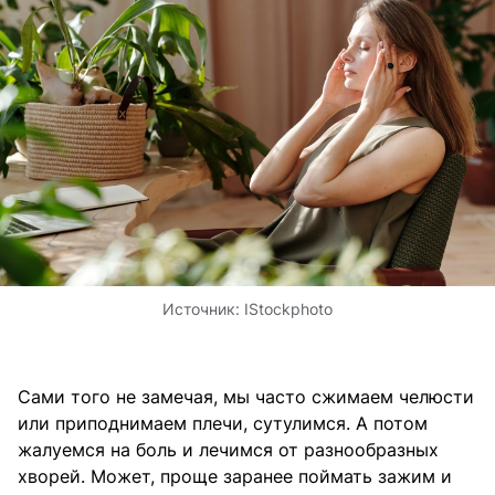
Источник:
IStockphoto
Сами того не замечая, мы часто сжимаем челюсти
или приподнимаем плечи, сутулимся. А потом
жалуемся на боль и лечимся от разнообразных
хворей. Может, проще заранее поймать зажим и