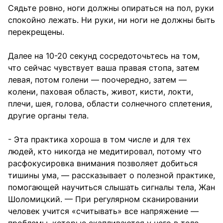
Сядьте ровно, ноги должны опираться на пол, руки
спокойно лежать. Ни руки, ни ноги не должны быть
перекрещены.
Далее на 10-20 секунд сосредоточьтесь на том,
что сейчас чувствует ваша правая стопа, затем
левая, потом голени — поочередно, затем —
колени, паховая область, живот, кисти, локти,
плечи, шея, голова, области солнечного сплетения,
другие органы тела.
- Эта практика хороша в том числе и для тех
людей, кто никогда не медитировал, потому что
расфокусировка внимания позволяет добиться
тишины ума, — рассказывает о полезной практике,
помогающей научиться слышать сигналы тела, Жан
Шоломицкий. — При регулярном сканировании
человек учится «считывать» все напряжение —
проблемы, которые скапливаются у него в теле.