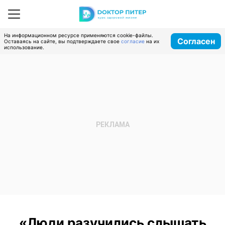
На информационном ресурсе применяются cookie-файлы.
Согласен
Оставаясь на сайте, вы подтверждаете свое
согласие
на их
использование.
«Люди разучились слышать