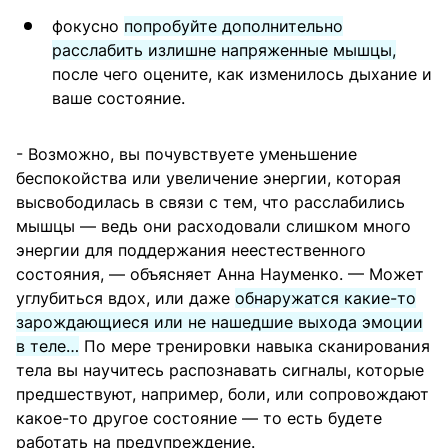
фокусно
попробуйте дополнительно
расслабить излишне напряженные мышцы,
после чего оцените, как изменилось дыхание и
ваше состояние.
- Возможно, вы почувствуете уменьшение
беспокойства или увеличение энергии, которая
высвободилась в связи с тем, что расслабились
мышцы — ведь они расходовали слишком много
энергии для поддержания неестественного
состояния, — объясняет Анна Науменко. — Может
углубиться вдох, или даже
обнаружатся какие-то
зарождающиеся или не нашедшие выхода эмоции
в теле…
По мере тренировки навыка сканирования
тела вы научитесь распознавать сигналы, которые
предшествуют, например, боли, или сопровождают
какое-то другое состояние — то есть будете
работать на предупреждение.