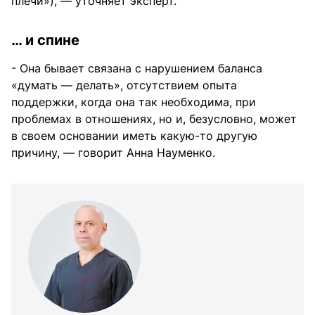
плечи»), — уточняет эксперт.
… и спине
- Она бывает связана с нарушением баланса
«думать — делать», отсутствием опыта
поддержки, когда она так необходима, при
проблемах в отношениях, но и, безусловно, может
в своем основании иметь какую-то другую
причину, — говорит Анна Науменко.